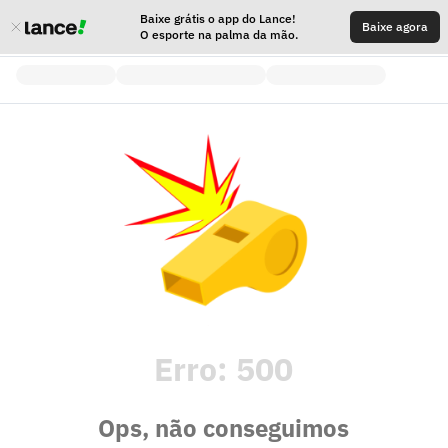
Baixe grátis o app do Lance!
Baixe agora
O esporte na palma da mão.
Erro:
500
Ops, não conseguimos