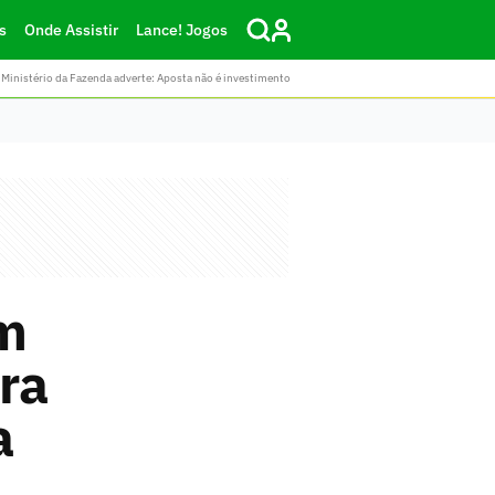
s
Onde Assistir
Lance! Jogos
Ministério da Fazenda adverte: Aposta não é investimento
m
ra
a