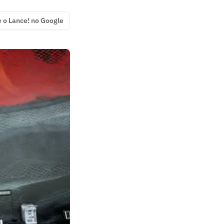
e o Lance! no Google