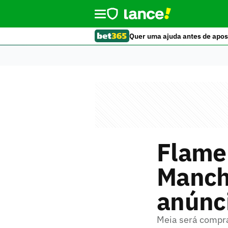
Quer uma ajuda antes de apos
Flame
Manch
anúnci
Meia será compra