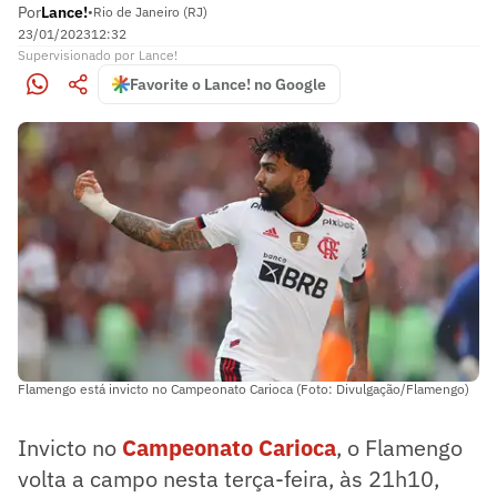
Por
Lance!
•
Rio de Janeiro (RJ)
23/01/2023
12:32
Supervisionado
por
Lance!
Favorite o Lance! no Google
Flamengo está invicto no Campeonato Carioca (Foto: Divulgação/Flamengo)
Invicto no
Campeonato Carioca
, o Flamengo
volta a campo nesta terça-feira, às 21h10,