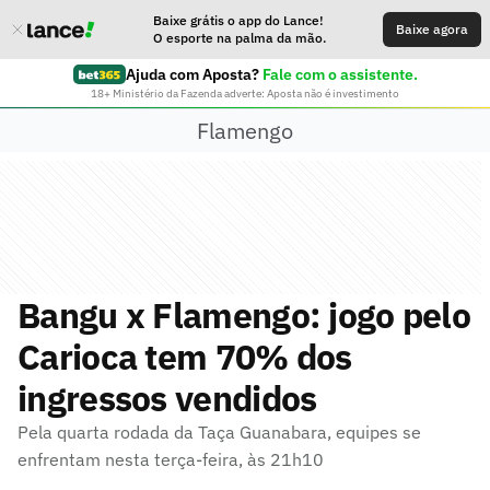
Baixe grátis o app do Lance!
Baixe agora
O esporte na palma da mão.
Ajuda com Aposta?
Fale com o assistente.
18+ Ministério da Fazenda adverte: Aposta não é investimento
Flamengo
Bangu x Flamengo: jogo pelo
Carioca tem 70% dos
ingressos vendidos
Pela quarta rodada da Taça Guanabara, equipes se
enfrentam nesta terça-feira, às 21h10