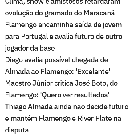
Clima, show e amistosos retardaram
evolução do gramado do Maracanã
Flamengo encaminha saída de jovem
para Portugal e avalia futuro de outro
jogador da base
Diego avalia possível chegada de
Almada ao Flamengo: 'Excelente'
Maestro Júnior critica José Boto, do
Flamengo: 'Quero ver resultados'
Thiago Almada ainda não decide futuro
e mantém Flamengo e River Plate na
disputa