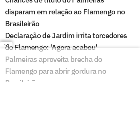
disparam em relação ao Flamengo no
Brasileirão
Declaração de Jardim irrita torcedores
do Flamengo: 'Agora acabou'
Palmeiras aproveita brecha do
Flamengo para abrir gordura no
Brasileirão
Análise: em um Flamengo sem ideias,
Jardim encara seu primeiro momento de
pressão
Torcida do Flamengo perde a paciência