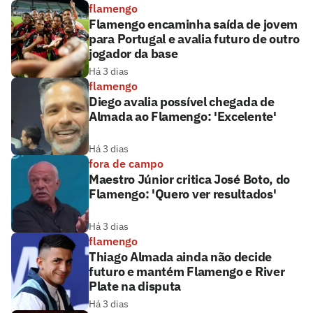
flamengo
Flamengo encaminha saída de jovem
para Portugal e avalia futuro de outro
jogador da base
Há 3 dias
flamengo
Diego avalia possível chegada de
Almada ao Flamengo: 'Excelente'
Há 3 dias
fora de campo
Maestro Júnior critica José Boto, do
Flamengo: 'Quero ver resultados'
Há 3 dias
flamengo
Thiago Almada ainda não decide
futuro e mantém Flamengo e River
Plate na disputa
Há 3 dias