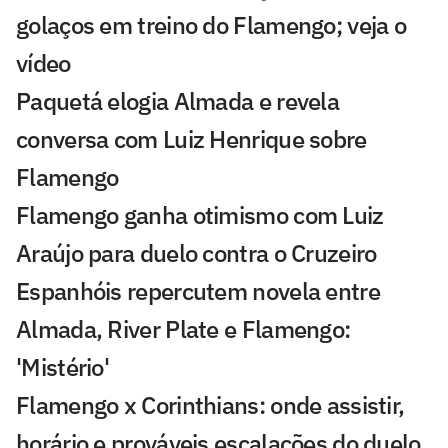
golaços em treino do Flamengo; veja o
vídeo
Paquetá elogia Almada e revela
conversa com Luiz Henrique sobre
Flamengo
Flamengo ganha otimismo com Luiz
Araújo para duelo contra o Cruzeiro
Espanhóis repercutem novela entre
Almada, River Plate e Flamengo:
'Mistério'
Flamengo x Corinthians: onde assistir,
horário e prováveis escalações do duelo