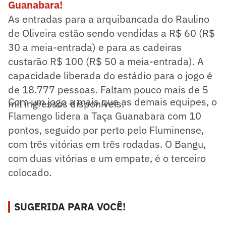
Guanabara!
As entradas para a arquibancada do Raulino
de Oliveira estão sendo vendidas a R$ 60 (R$
30 a meia-entrada) e para as cadeiras
custarão R$ 100 (R$ 50 a meia-entrada). A
capacidade liberada do estádio para o jogo é
de 18.777 pessoas. Faltam pouco mais de 5
Com um jogo a mais que as demais equipes, o
mil ingressos disponíveis.
Flamengo lidera a Taça Guanabara com 10
pontos, seguido por perto pelo Fluminense,
com três vitórias em três rodadas. O Bangu,
com duas vitórias e um empate, é o terceiro
colocado.
SUGERIDA PARA VOCÊ!