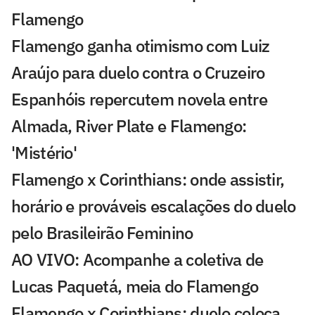
Flamengo
Flamengo ganha otimismo com Luiz
Araújo para duelo contra o Cruzeiro
Espanhóis repercutem novela entre
Almada, River Plate e Flamengo:
'Mistério'
Flamengo x Corinthians: onde assistir,
horário e prováveis escalações do duelo
pelo Brasileirão Feminino
AO VIVO: Acompanhe a coletiva de
Lucas Paquetá, meia do Flamengo
Flamengo x Corinthians: duelo coloca