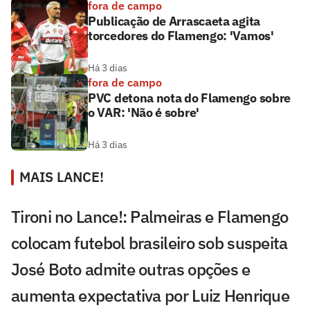
fora de campo
Publicação de Arrascaeta agita
torcedores do Flamengo: 'Vamos'
Há 3 dias
fora de campo
PVC detona nota do Flamengo sobre
o VAR: 'Não é sobre'
Há 3 dias
MAIS LANCE!
Tironi no Lance!: Palmeiras e Flamengo
colocam futebol brasileiro sob suspeita
José Boto admite outras opções e
aumenta expectativa por Luiz Henrique