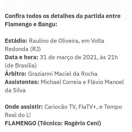
Confira todos os detalhes da partida entre
Flamengo e Bangu:
Estádio:
Raulino de Oliveira, em Volta
Redonda (RJ)
Data e hora:
31 de março de 2021, às 21h
(de Brasília)
Árbitro:
Grazianni Maciel da Rocha
Assistentes:
Michael Correia e Flávio Manoel
da Silva
Onde assistir:
Cariocão TV, FlaTV+, e Tempo
Real do L!
FLAMENGO (Técnico: Rogério Ceni)