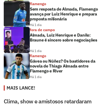
flamengo
Sem resposta de Almada, Flamengo
avança por Luiz Henrique e prepara
proposta milionária
Há 1 dia
fora de campo
Almada, Luiz Henrique e Danilo:
Braune é sincero sobre negociações
Há 1 dia
flamengo
Gávea ou Núñez? Os bastidores da
novela de Thiago Almada entre
Flamengo e River
Há 1 dia
MAIS LANCE!
Clima, show e amistosos retardaram