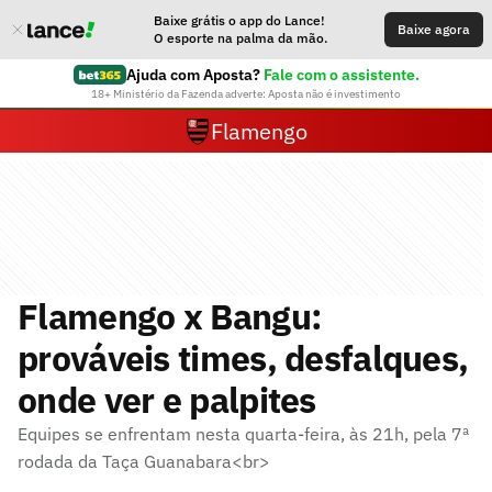
Baixe grátis o app do Lance!
Baixe agora
O esporte na palma da mão.
Ajuda com Aposta?
Fale com o assistente.
18+ Ministério da Fazenda adverte: Aposta não é investimento
Flamengo
Flamengo x Bangu:
prováveis times, desfalques,
onde ver e palpites
Equipes se enfrentam nesta quarta-feira, às 21h, pela 7ª
rodada da Taça Guanabara<br>