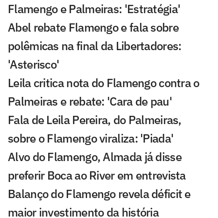
Flamengo e Palmeiras: 'Estratégia'
Abel rebate Flamengo e fala sobre
polêmicas na final da Libertadores:
'Asterisco'
Leila critica nota do Flamengo contra o
Palmeiras e rebate: 'Cara de pau'
Fala de Leila Pereira, do Palmeiras,
sobre o Flamengo viraliza: 'Piada'
Alvo do Flamengo, Almada já disse
preferir Boca ao River em entrevista
Balanço do Flamengo revela déficit e
maior investimento da história