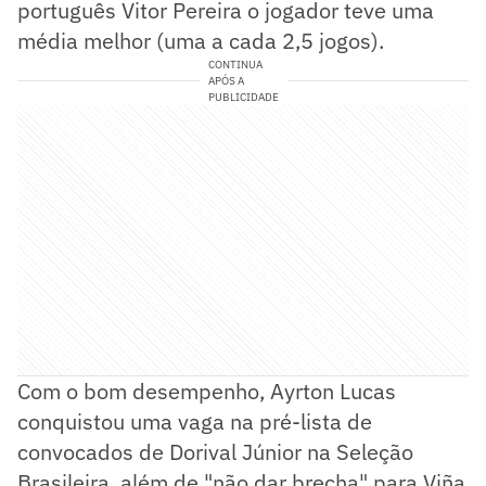
português Vitor Pereira o jogador teve uma
média melhor (uma a cada 2,5 jogos).
CONTINUA
APÓS A
PUBLICIDADE
Com o bom desempenho, Ayrton Lucas
conquistou uma vaga na pré-lista de
convocados de Dorival Júnior na Seleção
Brasileira, além de "não dar brecha" para Viña