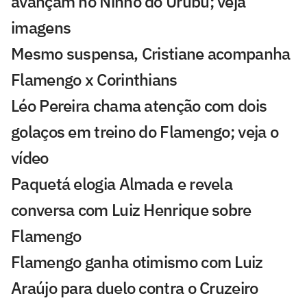
avançam no Ninho do Urubu; veja
imagens
Mesmo suspensa, Cristiane acompanha
Flamengo x Corinthians
Léo Pereira chama atenção com dois
golaços em treino do Flamengo; veja o
vídeo
Paquetá elogia Almada e revela
conversa com Luiz Henrique sobre
Flamengo
Flamengo ganha otimismo com Luiz
Araújo para duelo contra o Cruzeiro