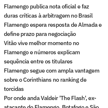
Flamengo publica nota oficial e faz
duras críticas à arbitragem no Brasil
Flamengo espera resposta de Almada e
define prazo para negociação
Vitão vive melhor momento no
Flamengo e números explicam
sequência entre os titulares
Flamengo segue com ampla vantagem
sobre o Corinthians no ranking de
torcidas
Por onde anda Valdeir 'The Flash', ex-
atacante do Flamengo, Botafogo e São