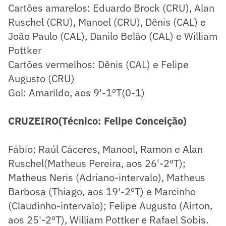
Cartões amarelos: Eduardo Brock (CRU), Alan
Ruschel (CRU), Manoel (CRU), Dênis (CAL) e
João Paulo (CAL), Danilo Belão (CAL) e William
Pottker
Cartões vermelhos: Dênis (CAL) e Felipe
Augusto (CRU)
Gol: Amarildo, aos 9'-1ºT(0-1)
CRUZEIRO(Técnico: Felipe Conceição)
Fábio; Raúl Cáceres, Manoel, Ramon e Alan
Ruschel(Matheus Pereira, aos 26'-2ºT);
Matheus Neris (Adriano-intervalo), Matheus
Barbosa (Thiago, aos 19'-2ºT) e Marcinho
(Claudinho-intervalo); Felipe Augusto (Airton,
aos 25'-2ºT), William Pottker e Rafael Sobis.