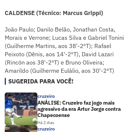
CALDENSE (Técnico: Marcus Grippi)
João Paulo; Danilo Belão, Jonathan Costa,
Morais e Verrone; Lucas Silva e Gabriel Tonini
(Guilherme Martins, aos 38'-2ºT); Rafael
Peixoto (Dênis, aos 14'-2ºT), David Lazari
(Rincón aos 38'-2ºT) e Bruno Oliveira;
Amarildo (Guilherme Eulálio, aos 30'-2ºT)
SUGERIDA PARA VOCÊ!
cruzeiro
ANÁLISE: Cruzeiro faz jogo mais
agressivo da era Artur Jorge contra
Chapecoense
Há 2 dias
cruzeiro