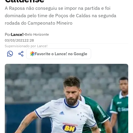
A Raposa não conseguiu se impor na partida e foi
dominada pelo time de Poços de Caldas na segunda
rodada do Campeonato Mineiro
Por
Lance!
•
Belo Horizonte
03/03/2021
22:28
Supervisionado
por
Lance!
Favorite o Lance! no Google