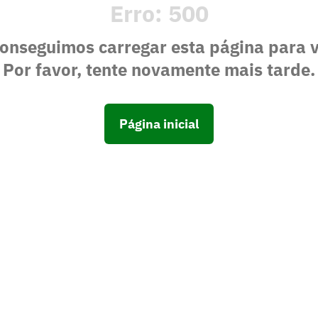
Erro:
500
onseguimos carregar esta página para 
Por favor, tente novamente mais tarde.
Página inicial