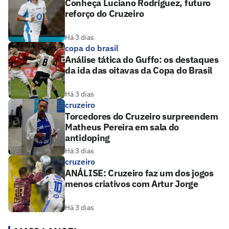
Conheça Luciano Rodríguez, futuro
reforço do Cruzeiro
Há 3 dias
copa do brasil
Análise tática do Guffo: os destaques
da ida das oitavas da Copa do Brasil
Há 3 dias
cruzeiro
Torcedores do Cruzeiro surpreendem
Matheus Pereira em sala do
antidoping
Há 3 dias
cruzeiro
ANÁLISE: Cruzeiro faz um dos jogos
menos criativos com Artur Jorge
Há 3 dias