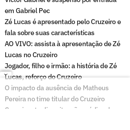
em Gabriel Pec
Zé Lucas é apresentado pelo Cruzeiro e
fala sobre suas características
AO VIVO: assista à apresentação de Zé
Lucas no Cruzeiro
Jogador, filho e irmão: a história de Zé
Lucas, reforço do Cruzeiro
O impacto da ausência de Matheus
Pereira no time titular do Cruzeiro
Cruzeiro atualiza situação médica de
Sinisterra: 'Lesão importante'