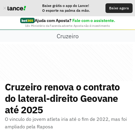
Baixe grátis o app do Lance!
Baixe agora
O esporte na palma da mão.
Ajuda com Aposta?
Fale com o assistente.
18+ Ministério da Fazenda adverte: Aposta não é investimento
Cruzeiro
Cruzeiro renova o contrato
do lateral-direito Geovane
até 2025
O vinculo do jovem atleta iria até o fim de 2022, mas foi
ampliado pela Raposa