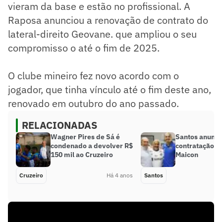
vieram da base e estão no profissional. A
Raposa anunciou a renovação de contrato do
lateral-direito Geovane. que ampliou o seu
compromisso o até o fim de 2025.
O clube mineiro fez novo acordo com o
jogador, que tinha vínculo até o fim deste ano,
renovado em outubro do ano passado.
RELACIONADAS
Wagner Pires de Sá é
Santos anunci
condenado a devolver R$
contratação d
150 mil ao Cruzeiro
Maicon
Cruzeiro
Há 4 anos
Santos