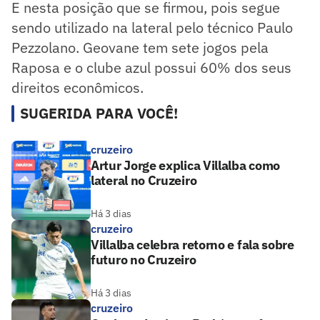
E nesta posição que se firmou, pois segue
sendo utilizado na lateral pelo técnico Paulo
Pezzolano. Geovane tem sete jogos pela
Raposa e o clube azul possui 60% dos seus
direitos econômicos.
SUGERIDA PARA VOCÊ!
cruzeiro
Artur Jorge explica Villalba como
lateral no Cruzeiro
Há 3 dias
cruzeiro
Villalba celebra retorno e fala sobre
futuro no Cruzeiro
Há 3 dias
cruzeiro