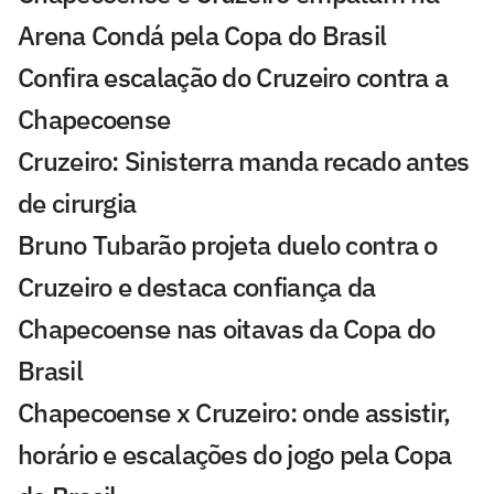
Arena Condá pela Copa do Brasil
Confira escalação do Cruzeiro contra a
Chapecoense
Cruzeiro: Sinisterra manda recado antes
de cirurgia
Bruno Tubarão projeta duelo contra o
Cruzeiro e destaca confiança da
Chapecoense nas oitavas da Copa do
Brasil
Chapecoense x Cruzeiro: onde assistir,
horário e escalações do jogo pela Copa