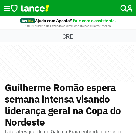
Ajuda com Aposta?
Fale com o assistente.
18+ Ministério da Fazenda adverte: Aposta não é investimento
CRB
Guilherme Romão espera
semana intensa visando
liderança geral na Copa do
Nordeste
Lateral-esquerdo do Galo da Praia entende que ser o