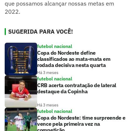
que possamos alcançar nossas metas em
2022.
SUGERIDA PARA VOCÊ!
futebol nacional
Copa do Nordeste define
classificados ao mata-mata em
rodada decisiva nesta quarta
Há 3 meses
futebol nacional
CRB acerta contratação de lateral
destaque da Copinha
Há 3 meses
futebol nacional
Copa do Nordeste: time surpreende e
vence pela primeira vez na
competição