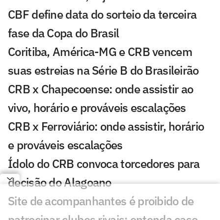
CBF define data do sorteio da terceira
fase da Copa do Brasil
Coritiba, América-MG e CRB vencem
suas estreias na Série B do Brasileirão
CRB x Chapecoense: onde assistir ao
vivo, horário e prováveis escalações
CRB x Ferroviário: onde assistir, horário
e prováveis escalações
Ídolo do CRB convoca torcedores para
decisão do Alagoano
Site de acompanhantes é proibido de
patrocinar clubes rivais; entenda caso