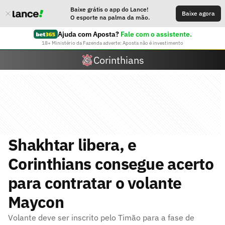
Baixe grátis o app do Lance!
Baixe agora
O esporte na palma da mão.
Ajuda com Aposta?
Fale com o assistente.
18+ Ministério da Fazenda adverte: Aposta não é investimento
Corinthians
Shakhtar libera, e
Corinthians consegue acerto
para contratar o volante
Maycon
Volante deve ser inscrito pelo Timão para a fase de