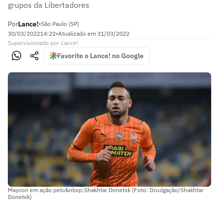
grupos da Libertadores
Por
Lance!
•
São Paulo (SP)
30/03/2022
14:22
•
Atualizado em
31/03/2022
Supervisionado
por
Lance!
Favorite o Lance! no Google
Maycon em ação pelo&nbsp;Shakhtar Donetsk (Foto: Divulgação/Shakhtar
Donetsk)