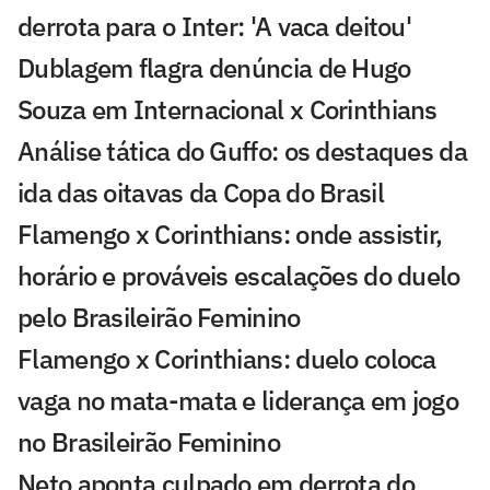
derrota para o Inter: 'A vaca deitou'
Dublagem flagra denúncia de Hugo
Souza em Internacional x Corinthians
Análise tática do Guffo: os destaques da
ida das oitavas da Copa do Brasil
Flamengo x Corinthians: onde assistir,
horário e prováveis escalações do duelo
pelo Brasileirão Feminino
Flamengo x Corinthians: duelo coloca
vaga no mata-mata e liderança em jogo
no Brasileirão Feminino
Neto aponta culpado em derrota do