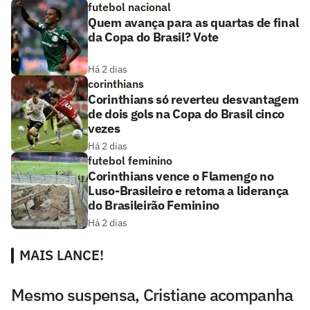
futebol nacional
Quem avança para as quartas de final
da Copa do Brasil? Vote
Há 2 dias
corinthians
Corinthians só reverteu desvantagem
de dois gols na Copa do Brasil cinco
vezes
Há 2 dias
futebol feminino
Corinthians vence o Flamengo no
Luso-Brasileiro e retoma a liderança
do Brasileirão Feminino
Há 2 dias
MAIS LANCE!
Mesmo suspensa, Cristiane acompanha