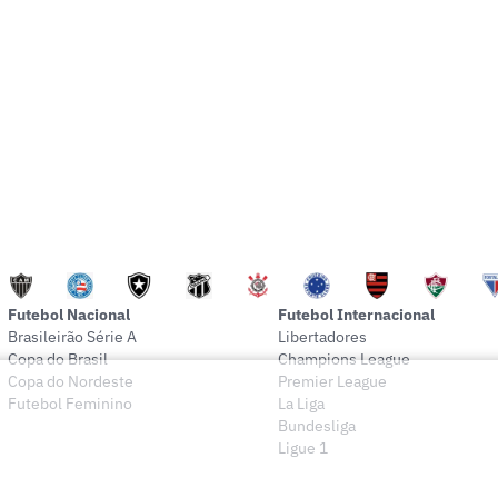
Futebol Nacional
Futebol Internacional
Brasileirão Série A
Libertadores
Copa do Brasil
Champions League
Copa do Nordeste
Premier League
Futebol Feminino
La Liga
Bundesliga
Ligue 1