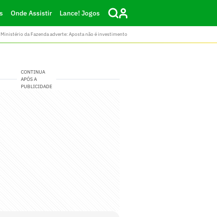
s
Onde Assistir
Lance! Jogos
Ministério da Fazenda adverte: Aposta não é investimento
CONTINUA
APÓS A
PUBLICIDADE