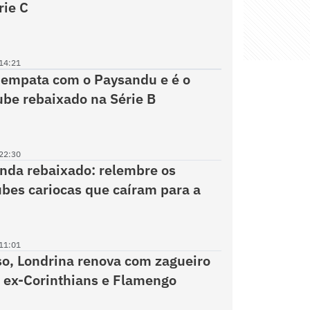
rie C
14:21
empata com o Paysandu e é o
lube rebaixado na Série B
22:30
nda rebaixado: relembre os
ubes cariocas que caíram para a
11:01
o, Londrina renova com zagueiro
 ex-Corinthians e Flamengo