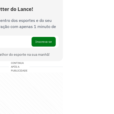
tter do Lance!
dentro dos esportes e do seu
ração com apenas 1 minuto de
Inscreva-se
elhor do esporte na sua manhã!
CONTINUA
APÓS A
PUBLICIDADE