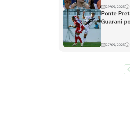
29/09/2025
Ponte Pret
Guarani po
27/09/2025