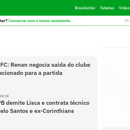
Brasileirão
Tabelas
Vídeo
tar?
Converse com o nosso assistente.
18+ 
C: Renan negocia saída do clube
lacionado para a partida
18:38
B demite Lisca e contrata técnico
lo Santos e ex-Corinthians