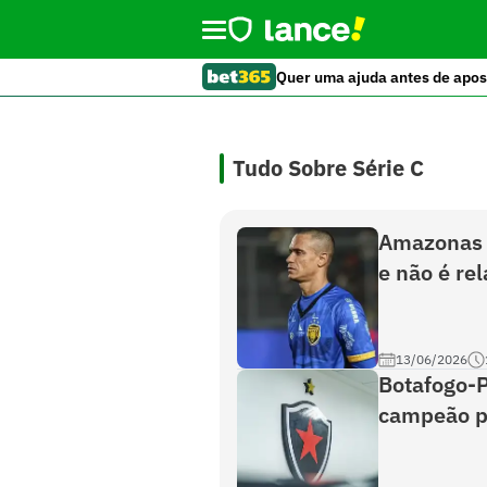
Quer uma ajuda antes de apos
Tudo Sobre Série C
Amazonas F
e não é re
13/06/2026
Botafogo-P
campeão pe