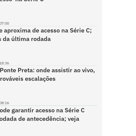
07:00
e aproxima de acesso na Série C;
s da última rodada
18:36
Ponte Preta: onde assistir ao vivo,
prováveis escalações
08:16
ode garantir acesso na Série C
dada de antecedência; veja