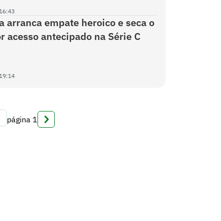
16:43
a arranca empate heroico e seca o
r acesso antecipado na Série C
19:14
página
1