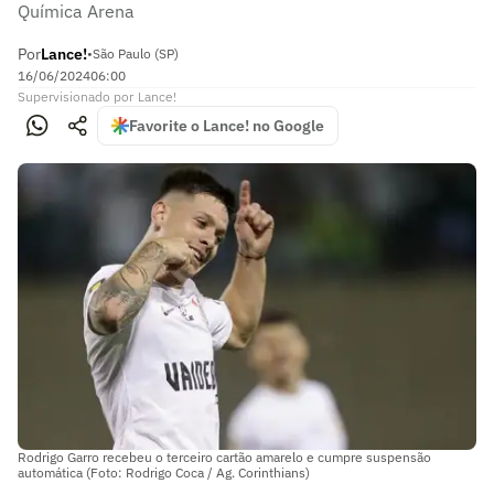
Química Arena
Por
Lance!
•
São Paulo (SP)
16/06/2024
06:00
Supervisionado
por
Lance!
Favorite o Lance! no Google
Rodrigo Garro recebeu o terceiro cartão amarelo e cumpre suspensão
automática (Foto: Rodrigo Coca / Ag. Corinthians)