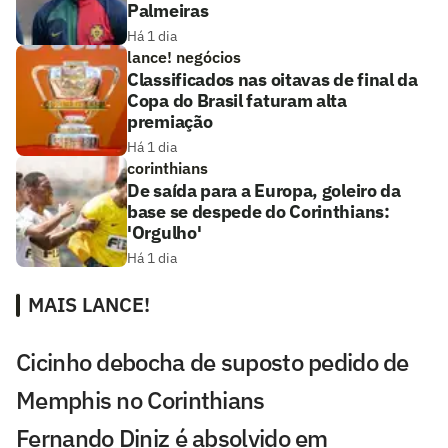
Palmeiras
Há 1 dia
lance! negócios
Classificados nas oitavas de final da
Copa do Brasil faturam alta
premiação
Há 1 dia
corinthians
De saída para a Europa, goleiro da
base se despede do Corinthians:
'Orgulho'
Há 1 dia
MAIS LANCE!
Cicinho debocha de suposto pedido de
Memphis no Corinthians
Fernando Diniz é absolvido em