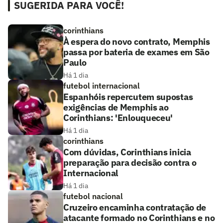
SUGERIDA PARA VOCÊ!
corinthians
À espera do novo contrato, Memphis
passa por bateria de exames em São
Paulo
Há 1 dia
futebol internacional
Espanhóis repercutem supostas
exigências de Memphis ao
Corinthians: 'Enlouqueceu'
Há 1 dia
corinthians
Com dúvidas, Corinthians inicia
preparação para decisão contra o
Internacional
Há 1 dia
futebol nacional
Cruzeiro encaminha contratação de
atacante formado no Corinthians e no