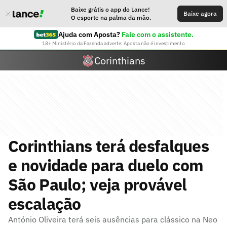
Baixe grátis o app do Lance!
Baixe agora
O esporte na palma da mão.
Ajuda com Aposta?
Fale com o assistente.
18+ Ministério da Fazenda adverte: Aposta não é investimento
Corinthians
Corinthians terá desfalques
e novidade para duelo com
São Paulo; veja provável
escalação
António Oliveira terá seis ausências para clássico na Neo