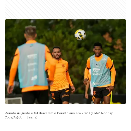
Renato Augusto e Gil deixaram o Corinthians em 2023 (Foto: Rodrigo
Coca/Ag.Corinthians)