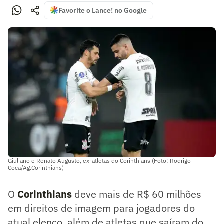
Favorite o Lance! no Google
Giuliano e Renato Augusto, ex-atletas do Corinthians (Foto: Rodrigo
Coca/Ag.Corinthians)
O
Corinthians
deve mais de R$ 60 milhões
em direitos de imagem para jogadores do
atual elenco, além de atletas que saíram do