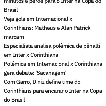
minutos e perde para o Inter na Copa do
Brasil
Veja gols em Internacional x
Corinthians: Matheus e Alan Patrick
marcam
Especialista analisa polêmica de pênalti
em Inter x Corinthians
Polêmica em Internacional x Corinthians
gera debate: 'Sacanagem'
Com Garro, Diniz define time do
Corinthians para encarar o Inter na Copa
do Brasil