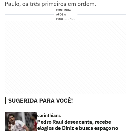
Paulo, os três primeiros em ordem.
CONTINUA
APÓS A
PUBLICIDADE
SUGERIDA PARA VOCÊ!
corinthians
Pedro Raul desencanta, recebe
elogios de Diniz e busca espaço no