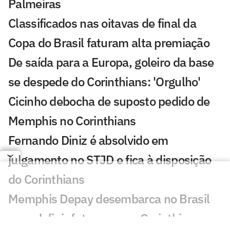
Palmeiras
Classificados nas oitavas de final da
Copa do Brasil faturam alta premiação
De saída para a Europa, goleiro da base
se despede do Corinthians: 'Orgulho'
Cicinho debocha de suposto pedido de
Memphis no Corinthians
Fernando Diniz é absolvido em
julgamento no STJD e fica à disposição
do Corinthians
Memphis Depay desembarca no Brasil
para definir futuro com o Corinthians