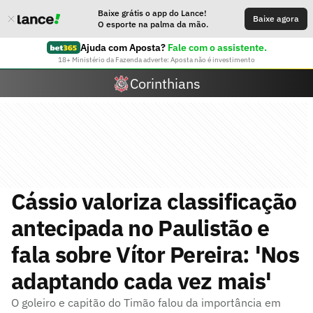
Baixe grátis o app do Lance!
Baixe agora
O esporte na palma da mão.
Ajuda com Aposta?
Fale com o assistente.
18+ Ministério da Fazenda adverte: Aposta não é investimento
Corinthians
Cássio valoriza classificação
antecipada no Paulistão e
fala sobre Vítor Pereira: 'Nos
adaptando cada vez mais'
O goleiro e capitão do Timão falou da importância em