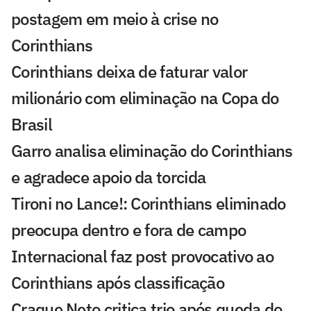
postagem em meio à crise no
Corinthians
Corinthians deixa de faturar valor
milionário com eliminação na Copa do
Brasil
Garro analisa eliminação do Corinthians
e agradece apoio da torcida
Tironi no Lance!: Corinthians eliminado
preocupa dentro e fora de campo
Internacional faz post provocativo ao
Corinthians após classificação
Craque Neto critica trio após queda do