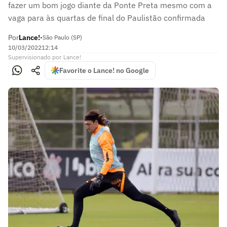
fazer um bom jogo diante da Ponte Preta mesmo com a
vaga para às quartas de final do Paulistão confirmada
Por
Lance!
•
São Paulo (SP)
10/03/2022
12:14
Supervisionado
por
Lance!
Favorite o Lance! no Google