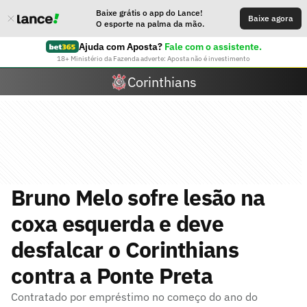
Baixe grátis o app do Lance!
Baixe agora
O esporte na palma da mão.
Ajuda com Aposta?
Fale com o assistente.
18+ Ministério da Fazenda adverte: Aposta não é investimento
Corinthians
Bruno Melo sofre lesão na
coxa esquerda e deve
desfalcar o Corinthians
contra a Ponte Preta
Contratado por empréstimo no começo do ano do