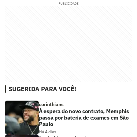
PUBLICIDADE
SUGERIDA PARA VOCÊ!
corinthians
À espera do novo contrato, Memphis
passa por bateria de exames em São
Paulo
Há 4 dias