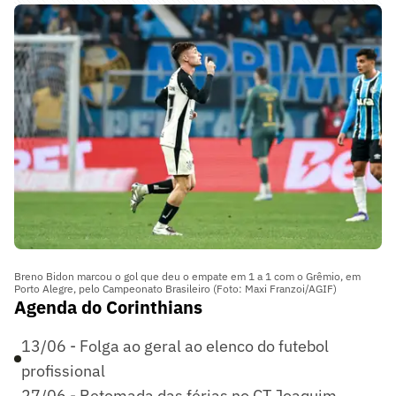
Breno Bidon marcou o gol que deu o empate em 1 a 1 com o Grêmio, em
Porto Alegre, pelo Campeonato Brasileiro (Foto: Maxi Franzoi/AGIF)
Agenda do Corinthians
13/06 - Folga ao geral ao elenco do futebol
profissional
27/06 - Retomada das férias no CT Joaquim