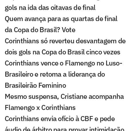
gols na ida das oitavas de final
Quem avança para as quartas de final
da Copa do Brasil? Vote
Corinthians só reverteu desvantagem de
dois gols na Copa do Brasil cinco vezes
Corinthians vence o Flamengo no Luso-
Brasileiro e retoma a liderança do
Brasileirão Feminino
Mesmo suspensa, Cristiane acompanha
Flamengo x Corinthians
Corinthians envia ofício à CBF e pede
áudio de árbitro para provar intimidação