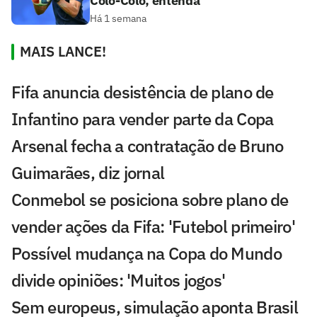
Colo-Colo; entenda
Há 1 semana
MAIS LANCE!
Fifa anuncia desistência de plano de
Infantino para vender parte da Copa
Arsenal fecha a contratação de Bruno
Guimarães, diz jornal
Conmebol se posiciona sobre plano de
vender ações da Fifa: 'Futebol primeiro'
Possível mudança na Copa do Mundo
divide opiniões: 'Muitos jogos'
Sem europeus, simulação aponta Brasil