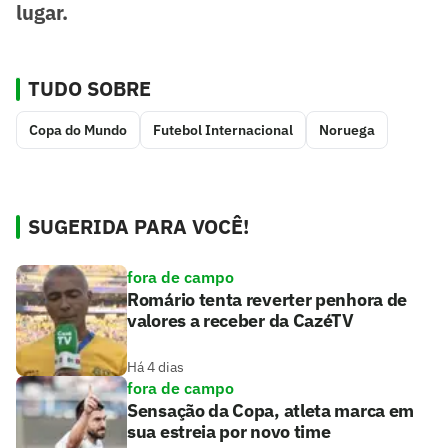
lugar.
TUDO SOBRE
Copa do Mundo
Futebol Internacional
Noruega
SUGERIDA PARA VOCÊ!
fora de campo
Romário tenta reverter penhora de
valores a receber da CazéTV
Há 4 dias
fora de campo
Sensação da Copa, atleta marca em
sua estreia por novo time