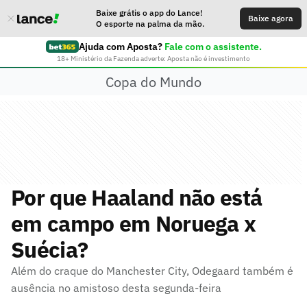
Baixe grátis o app do Lance!
Baixe agora
O esporte na palma da mão.
Ajuda com Aposta?
Fale com o assistente.
18+ Ministério da Fazenda adverte: Aposta não é investimento
Copa do Mundo
Por que Haaland não está
em campo em Noruega x
Suécia?
Além do craque do Manchester City, Odegaard também é
ausência no amistoso desta segunda-feira