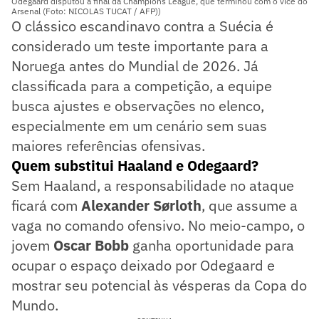
Odegaard disputou a final da Champions League, que terminou com o vice do
Arsenal (Foto: NICOLAS TUCAT / AFP))
O clássico escandinavo contra a Suécia é
considerado um teste importante para a
Noruega antes do Mundial de 2026. Já
classificada para a competição, a equipe
busca ajustes e observações no elenco,
especialmente em um cenário sem suas
maiores referências ofensivas.
Quem substitui Haaland e Odegaard?
Sem Haaland, a responsabilidade no ataque
ficará com
Alexander Sørloth
, que assume a
vaga no comando ofensivo. No meio-campo, o
jovem
Oscar Bobb
ganha oportunidade para
ocupar o espaço deixado por Odegaard e
mostrar seu potencial às vésperas da Copa do
Mundo.