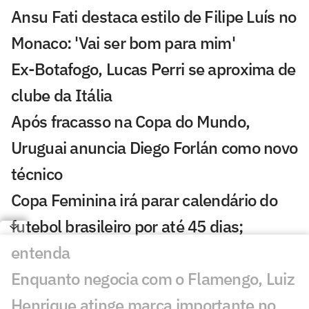
Ansu Fati destaca estilo de Filipe Luís no
Monaco: 'Vai ser bom para mim'
Ex-Botafogo, Lucas Perri se aproxima de
clube da Itália
Após fracasso na Copa do Mundo,
Uruguai anuncia Diego Forlán como novo
técnico
Copa Feminina irá parar calendário do
futebol brasileiro por até 45 dias;
entenda
Enquanto negocia com o Flamengo, Luiz
Henrique atinge marca importante no