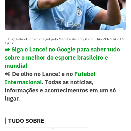
Erling Haaland comemora gol pelo Manchester City (Foto: DARREN STAPLES
/ AFP)
➡️
Siga o Lance! no Google para saber tudo
sobre o melhor do esporte brasileiro e
mundial
📲
De olho no Lance! e no
Futebol
Internacional
. Todas as notícias,
informações e acontecimentos em um só
lugar.
TUDO SOBRE