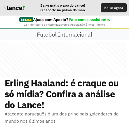
Baixe grátis o app do Lance!
Baixe agora
O esporte na palma da mão.
Ajuda com Aposta?
Fale com o assistente.
18+ Ministério da Fazenda adverte: Aposta não é investimento
Futebol Internacional
Erling Haaland: é craque ou
só mídia? Confira a análise
do Lance!
Atacante norueguês é um dos principais goleadores do
mundo nos últimos anos