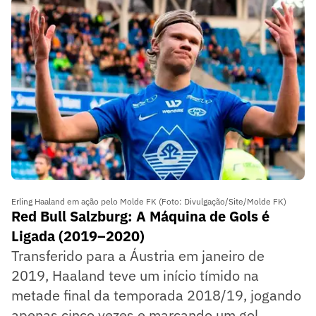
Erling Haaland em ação pelo Molde FK (Foto: Divulgação/Site/Molde FK)
Red Bull Salzburg: A Máquina de Gols é
Ligada (2019–2020)
Transferido para a Áustria em janeiro de
2019, Haaland teve um início tímido na
metade final da temporada 2018/19, jogando
apenas cinco vezes e marcando um gol,