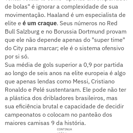
de bolas" é ignorar a complexidade de sua
movimentação. Haaland é um especialista de
elite e
é um craque
. Seus números no Red
Bull Salzburg e no Borussia Dortmund provam
que ele não depende apenas do "super time"
do City para marcar; ele é o sistema ofensivo
por si só.
Sua média de gols superior a 0,9 por partida
ao longo de seis anos na elite europeia é algo
que apenas lendas como Messi, Cristiano
Ronaldo e Pelé sustentaram. Ele pode não ter
a plástica dos dribladores brasileiros, mas
sua eficiência brutal e capacidade de decidir
campeonatos o colocam no panteão dos
maiores camisas 9 da história.
CONTINUA