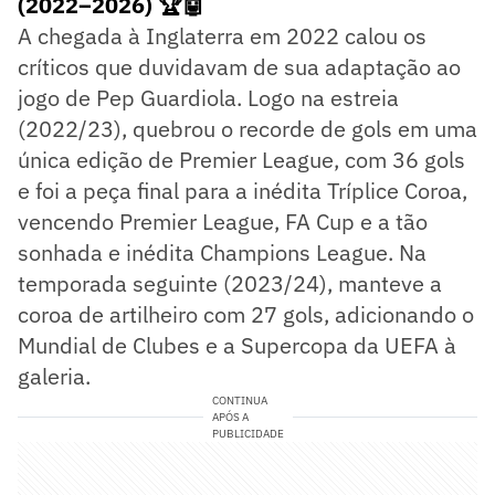
(2022–2026) 🏆🤖
A chegada à Inglaterra em 2022 calou os
críticos que duvidavam de sua adaptação ao
jogo de Pep Guardiola. Logo na estreia
(2022/23), quebrou o recorde de gols em uma
única edição de Premier League, com 36 gols
e foi a peça final para a inédita Tríplice Coroa,
vencendo Premier League, FA Cup e a tão
sonhada e inédita Champions League. Na
temporada seguinte (2023/24), manteve a
coroa de artilheiro com 27 gols, adicionando o
Mundial de Clubes e a Supercopa da UEFA à
galeria.
CONTINUA
APÓS A
PUBLICIDADE