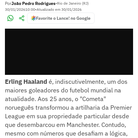
Por
João Pedro Rodrigues
•
Rio de Janeiro (RJ)
30/01/2026
10:00
•
Atualizado em
30/01/2026
Favorite o Lance! no Google
Erling Haaland
é, indiscutivelmente, um dos
maiores goleadores do futebol mundial na
atualidade. Aos 25 anos, o "Cometa"
norueguês transformou a artilharia da Premier
League em sua propriedade particular desde
que desembarcou em Manchester. Contudo,
mesmo com números que desafiam a lógica,