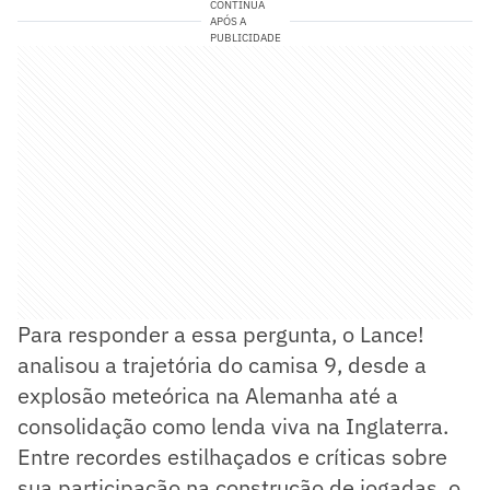
CONTINUA
APÓS A
PUBLICIDADE
Para responder a essa pergunta, o Lance!
analisou a trajetória do camisa 9, desde a
explosão meteórica na Alemanha até a
consolidação como lenda viva na Inglaterra.
Entre recordes estilhaçados e críticas sobre
sua participação na construção de jogadas, o