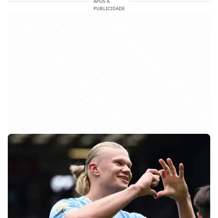
APÓS A
PUBLICIDADE