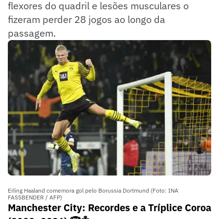
flexores do quadril e lesões musculares o
fizeram perder 28 jogos ao longo da
passagem.
Erling Haaland comemora gol pelo Borussia Dortmund (Foto: INA
FASSBENDER / AFP)
Manchester City: Recordes e a Tríplice Coroa