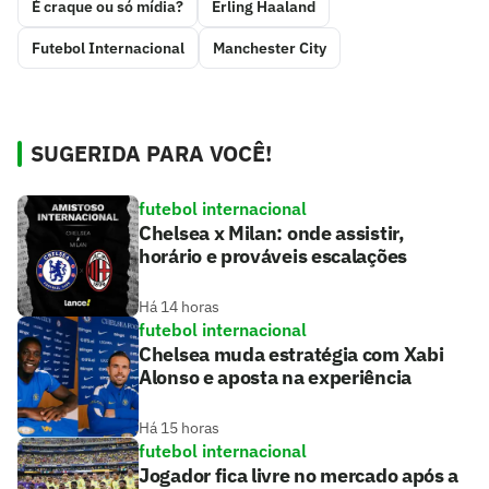
É craque ou só mídia?
Erling Haaland
Futebol Internacional
Manchester City
SUGERIDA PARA VOCÊ!
futebol internacional
Chelsea x Milan: onde assistir,
horário e prováveis escalações
Há 14 horas
futebol internacional
Chelsea muda estratégia com Xabi
Alonso e aposta na experiência
Há 15 horas
futebol internacional
Jogador fica livre no mercado após a