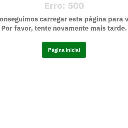
Erro:
500
onseguimos carregar esta página para 
Por favor, tente novamente mais tarde.
Página inicial