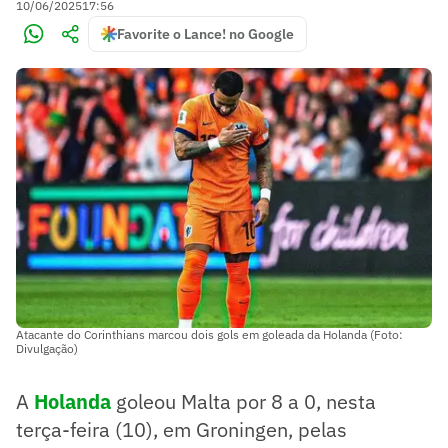
10/06/2025
17:56
Favorite o Lance! no Google
Atacante do Corinthians marcou dois gols em goleada da Holanda (Foto:
Divulgação)
A
Holanda
goleou Malta por 8 a 0, nesta
terça-feira (10), em Groningen, pelas