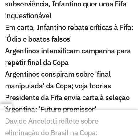
subserviência, Infantino quer uma Fifa
inquestionável
Em carta, Infantino rebate críticas à Fifa:
'Ódio e boatos falsos'
Argentinos intensificam campanha para
repetir final da Copa
Argentinos conspiram sobre 'final
manipulada' da Copa; veja teorias
Presidente da Fifa envia carta à seleção
argentina: 'Futuro promissor'
Davide Ancelotti reflete sobre
eliminação do Brasil na Copa: