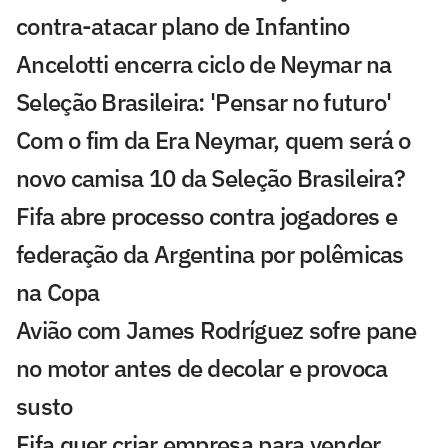
contra-atacar plano de Infantino
Ancelotti encerra ciclo de Neymar na
Seleção Brasileira: 'Pensar no futuro'
Com o fim da Era Neymar, quem será o
novo camisa 10 da Seleção Brasileira?
Fifa abre processo contra jogadores e
federação da Argentina por polêmicas
na Copa
Avião com James Rodríguez sofre pane
no motor antes de decolar e provoca
susto
Fifa quer criar empresa para vender