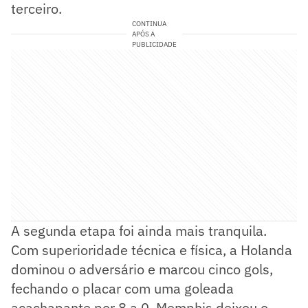
terceiro.
CONTINUA
APÓS A
PUBLICIDADE
A segunda etapa foi ainda mais tranquila.
Com superioridade técnica e física, a Holanda
dominou o adversário e marcou cinco gols,
fechando o placar com uma goleada
acachapante por 8 a 0. Memphis deixou o