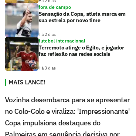
Há 2 dias
fora de campo
Sensação da Copa, atleta marca em
sua estreia por novo time
Há 2 dias
futebol internacional
Terremoto atinge o Egito, e jogador
faz reflexão nas redes sociais
Há 3 dias
MAIS LANCE!
Vozinha desembarca para se apresentar
no Colo-Colo e viraliza: 'Impressionante'
Copa impulsiona destaques do
Palmeiras em sequência decisiva por