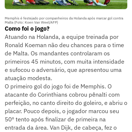
Memphis é festejado por companheiros da Holanda após marcar gol contra
Malta (Foto: Koen Van Weel/AFP)
Como foi o jogo?
Atuando na Holanda, a equipe treinada por
Ronald Koeman não deu chances para o time
de Malta. Os mandantes controlaram os
primeiros 45 minutos, com muita intensidade
e sufocou o adversário, que apresentou uma
atuação modesta.
O primeiro gol do jogo foi de Memphis. O
atacante do Corinthians cobrou pênalti com
perfeição, no canto direito do goleiro, e abriu o
placar. Pouco depois, o jogador marcou seu
50º tento após finalizar de primeira na
entrada da área. Van Dijk, de cabeça, fez o