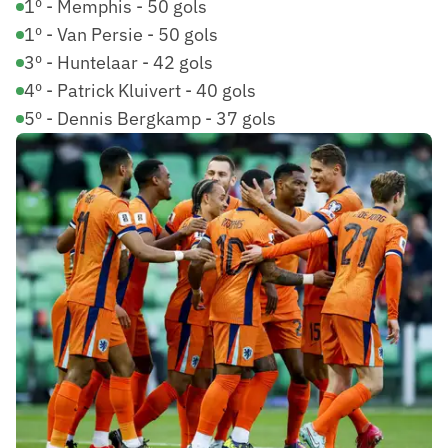
1º - Memphis - 50 gols
1º - Van Persie - 50 gols
3º - Huntelaar - 42 gols
4º - Patrick Kluivert - 40 gols
5º - Dennis Bergkamp - 37 gols