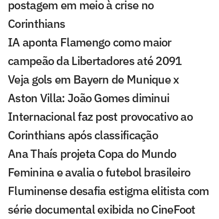
postagem em meio à crise no
Corinthians
IA aponta Flamengo como maior
campeão da Libertadores até 2091
Veja gols em Bayern de Munique x
Aston Villa: João Gomes diminui
Internacional faz post provocativo ao
Corinthians após classificação
Ana Thaís projeta Copa do Mundo
Feminina e avalia o futebol brasileiro
Fluminense desafia estigma elitista com
série documental exibida no CineFoot