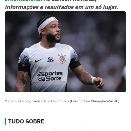
informações e resultados em um só lugar.
Memphis Depay, camisa 10 o Corinthians (Foto: Ettore Chiereguini/AGIF)
TUDO SOBRE