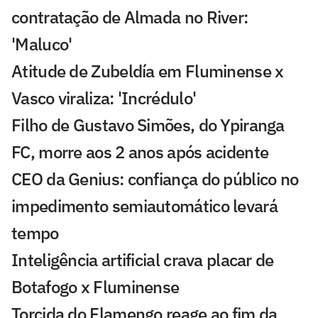
contratação de Almada no River:
'Maluco'
Atitude de Zubeldía em Fluminense x
Vasco viraliza: 'Incrédulo'
Filho de Gustavo Simões, do Ypiranga
FC, morre aos 2 anos após acidente
CEO da Genius: confiança do público no
impedimento semiautomático levará
tempo
Inteligência artificial crava placar de
Botafogo x Fluminense
Torcida do Flamengo reage ao fim da