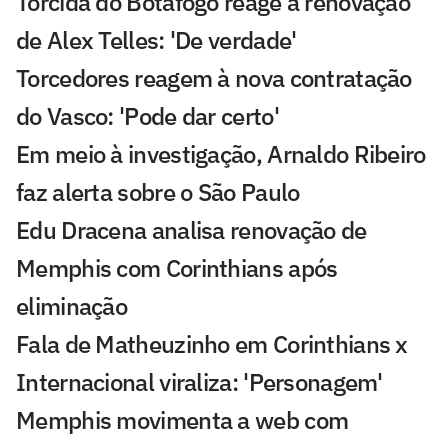
Torcida do Botafogo reage à renovação
de Alex Telles: 'De verdade'
Torcedores reagem à nova contratação
do Vasco: 'Pode dar certo'
Em meio à investigação, Arnaldo Ribeiro
faz alerta sobre o São Paulo
Edu Dracena analisa renovação de
Memphis com Corinthians após
eliminação
Fala de Matheuzinho em Corinthians x
Internacional viraliza: 'Personagem'
Memphis movimenta a web com