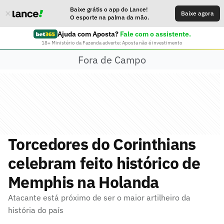
Baixe grátis o app do Lance!
Baixe agora
O esporte na palma da mão.
Ajuda com Aposta?
Fale com o assistente.
18+ Ministério da Fazenda adverte: Aposta não é investimento
Fora de Campo
Torcedores do Corinthians
celebram feito histórico de
Memphis na Holanda
Atacante está próximo de ser o maior artilheiro da
história do país