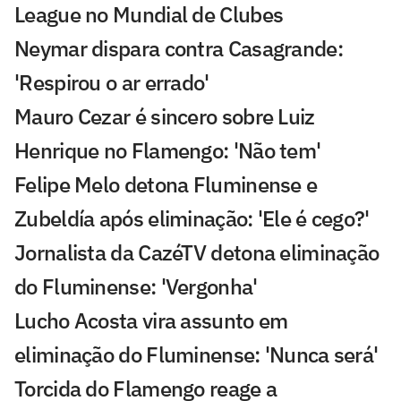
League no Mundial de Clubes
Neymar dispara contra Casagrande:
'Respirou o ar errado'
Mauro Cezar é sincero sobre Luiz
Henrique no Flamengo: 'Não tem'
Felipe Melo detona Fluminense e
Zubeldía após eliminação: 'Ele é cego?'
Jornalista da CazéTV detona eliminação
do Fluminense: 'Vergonha'
Lucho Acosta vira assunto em
eliminação do Fluminense: 'Nunca será'
Torcida do Flamengo reage a