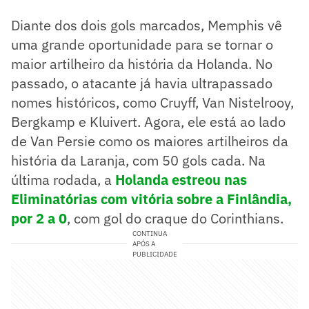
Diante dos dois gols marcados, Memphis vê
uma grande oportunidade para se tornar o
maior artilheiro da história da Holanda. No
passado, o atacante já havia ultrapassado
nomes históricos, como Cruyff, Van Nistelrooy,
Bergkamp e Kluivert. Agora, ele está ao lado
de Van Persie como os maiores artilheiros da
história da Laranja, com 50 gols cada. Na
última rodada, a
Holanda estreou nas
Eliminatórias com vitória sobre a Finlândia,
por 2 a 0
, com gol do craque do Corinthians.
CONTINUA
APÓS A
PUBLICIDADE