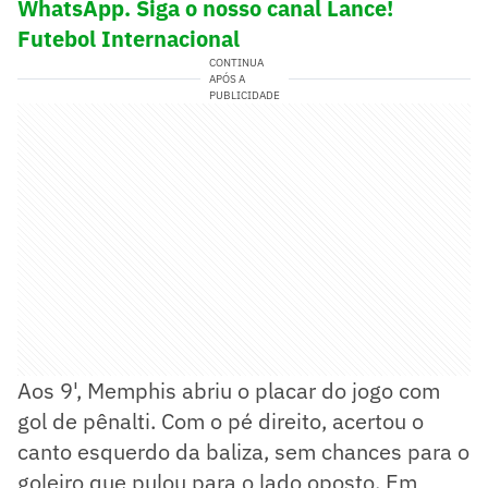
WhatsApp. Siga o nosso canal Lance!
Futebol Internacional
CONTINUA
APÓS A
PUBLICIDADE
Aos 9', Memphis abriu o placar do jogo com
gol de pênalti. Com o pé direito, acertou o
canto esquerdo da baliza, sem chances para o
goleiro que pulou para o lado oposto. Em