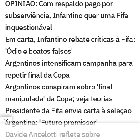
OPINIÃO: Com respaldo pago por
subserviência, Infantino quer uma Fifa
inquestionável
Em carta, Infantino rebate críticas à Fifa:
'Ódio e boatos falsos'
Argentinos intensificam campanha para
repetir final da Copa
Argentinos conspiram sobre 'final
manipulada' da Copa; veja teorias
Presidente da Fifa envia carta à seleção
argentina: 'Futuro promissor'
Davide Ancelotti reflete sobre