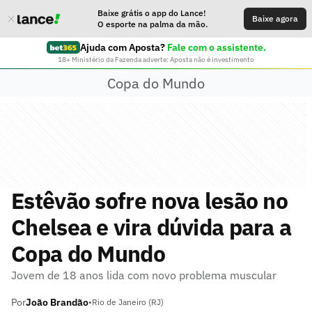
Baixe grátis o app do Lance!
Baixe agora
O esporte na palma da mão.
Ajuda com Aposta?
Fale com o assistente.
18+ Ministério da Fazenda adverte: Aposta não é investimento
Copa do Mundo
Estêvão sofre nova lesão no
Chelsea e vira dúvida para a
Copa do Mundo
Jovem de 18 anos lida com novo problema muscular
Por
João Brandão
•
Rio de Janeiro (RJ)