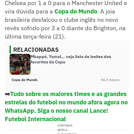
Chelsea por 1 a 0 para o Manchester United e
vira dúvida para a
Copa do Mundo
. A joia
brasileira desfalcou o clube inglês no novo
revés sofrido por 3 a 0 diante do Brighton, na
última terça-feira (21).
RELACIONADAS
Mbappé, Yamal… veja lista de lesões dos
favoritos da Copa
Copa do Mundo
Há 3 meses
➡️
Tudo sobre os maiores times e as grandes
estrelas do futebol no mundo afora agora no
WhatsApp. Siga o nosso canal Lance!
Futebol Internacional
CONTINUA
APÓS A