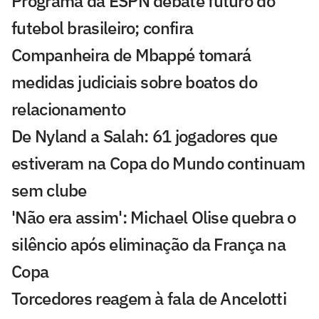
Programa da ESPN debate futuro do
futebol brasileiro; confira
Companheira de Mbappé tomará
medidas judiciais sobre boatos do
relacionamento
De Nyland a Salah: 61 jogadores que
estiveram na Copa do Mundo continuam
sem clube
'Não era assim': Michael Olise quebra o
silêncio após eliminação da França na
Copa
Torcedores reagem à fala de Ancelotti