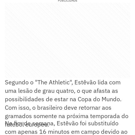
PUBLICIDADE
Segundo o "The Athletic", Estêvão lida com
uma lesão de grau quatro, o que afasta as
possibilidades de estar na Copa do Mundo.
Com isso, o brasileiro deve retornar aos
gramados somente na próxima temporada do
No fim de semana, Estêvão foi substituído
futebol europeu.
com apenas 16 minutos em campo devido ao