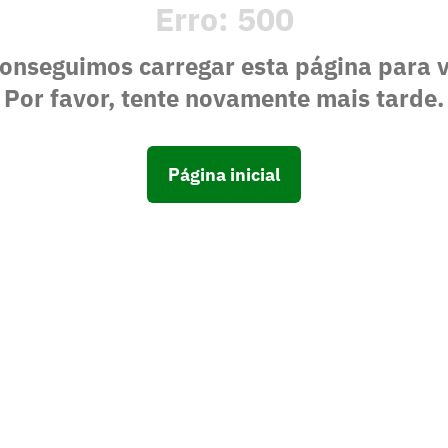
Erro:
500
onseguimos carregar esta página para 
Por favor, tente novamente mais tarde.
Página inicial