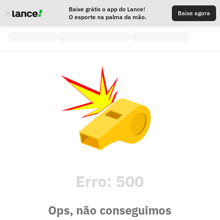
Baixe grátis o app do Lance!
Baixe agora
O esporte na palma da mão.
Erro:
500
Ops, não conseguimos