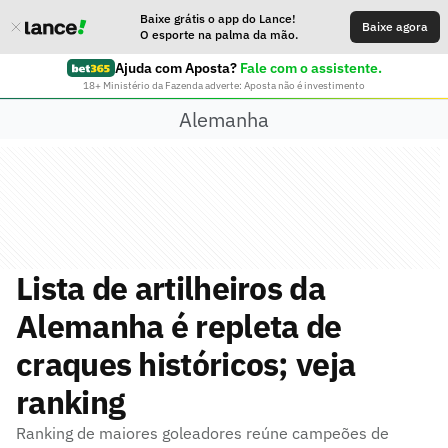
Baixe grátis o app do Lance!
Baixe agora
O esporte na palma da mão.
Ajuda com Aposta?
Fale com o assistente.
18+ Ministério da Fazenda adverte: Aposta não é investimento
Alemanha
Lista de artilheiros da
Alemanha é repleta de
craques históricos; veja
ranking
Ranking de maiores goleadores reúne campeões de