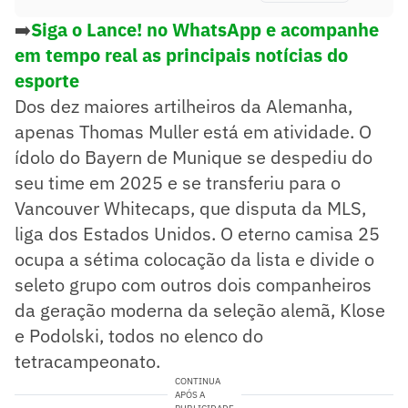
➡️
Siga o Lance! no WhatsApp e acompanhe
em tempo real as principais notícias do
esporte
Dos dez maiores artilheiros da Alemanha,
apenas Thomas Muller está em atividade. O
ídolo do Bayern de Munique se despediu do
seu time em 2025 e se transferiu para o
Vancouver Whitecaps, que disputa da MLS,
liga dos Estados Unidos. O eterno camisa 25
ocupa a sétima colocação da lista e divide o
seleto grupo com outros dois companheiros
da geração moderna da seleção alemã, Klose
e Podolski, todos no elenco do
tetracampeonato.
CONTINUA
APÓS A