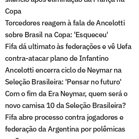
Copa
Torcedores reagem à fala de Ancelotti
sobre Brasil na Copa: 'Esqueceu'
Fifa dá ultimato às federações e vê Uefa
contra-atacar plano de Infantino
Ancelotti encerra ciclo de Neymar na
Seleção Brasileira: 'Pensar no futuro'
Com o fim da Era Neymar, quem será o
novo camisa 10 da Seleção Brasileira?
Fifa abre processo contra jogadores e
federação da Argentina por polêmicas