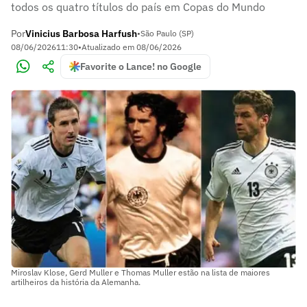
todos os quatro títulos do país em Copas do Mundo
Por
Vinicius Barbosa Harfush
•
São Paulo (SP)
08/06/2026
11:30
•
Atualizado em
08/06/2026
Favorite o Lance! no Google
Miroslav Klose, Gerd Muller e Thomas Muller estão na lista de maiores
artilheiros da história da Alemanha.