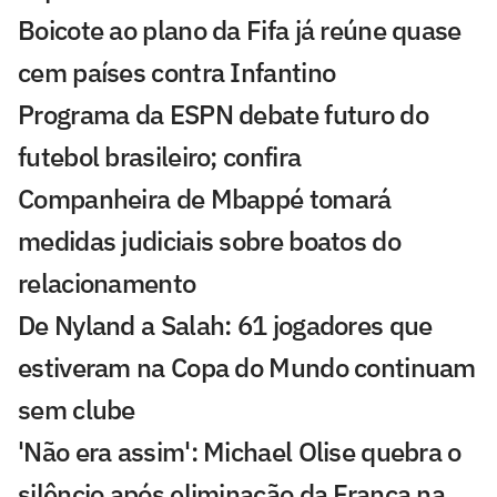
Boicote ao plano da Fifa já reúne quase
cem países contra Infantino
Programa da ESPN debate futuro do
futebol brasileiro; confira
Companheira de Mbappé tomará
medidas judiciais sobre boatos do
relacionamento
De Nyland a Salah: 61 jogadores que
estiveram na Copa do Mundo continuam
sem clube
'Não era assim': Michael Olise quebra o
silêncio após eliminação da França na