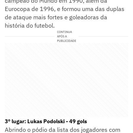
campeão do Mundo em 1990, além da
Eurocopa de 1996, e formou uma das duplas
de ataque mais fortes e goleadoras da
história do futebol.
CONTINUA
APÓS A
PUBLICIDADE
3º lugar: Lukas Podolski - 49 gols
Abrindo o pódio da lista dos jogadores com