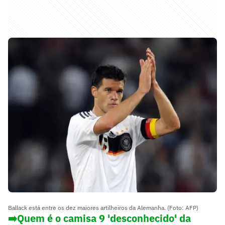
Ballack está entre os dez maiores artilheiros da Alemanha. (Foto: AFP)
➡️
Quem é o camisa 9 'desconhecido' da