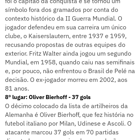
foi o capitão da conquista e se tornou um
símbolo fora dos gramados por conta do
contexto histórico da II Guerra Mundial. O
jogador defendeu em sua carreira um único
clube, o Kaiserslautern, entre 1937 e 1959,
recusando propostas de outras equipes do
exterior. Fritz Walter ainda jogou um segundo
Mundial, em 1958, quando caiu nas semifinais
e, por pouco, não enfrentou o Brasil de Pelé na
decisão. O ex-jogador morreu em 2002, aos
81 anos.
8º lugar: Oliver Bierhoff - 37 gols
O décimo colocado da lista de artilheiros da
Alemanha é Oliver Bierhoff, que fez história no
futebol italiano por Milan, Udinese e Ascoli. O
atacante marcou 37 gols em 70 partidas