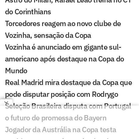
do Corinthians
Torcedores reagem ao novo clube de
Vozinha, sensação da Copa
Vozinha é anunciado em gigante sul-
americano após destaque na Copa do
Mundo
Real Madrid mira destaque da Copa que
pode disputar posição com Rodrygo
Seleção Brasileira disputa com Portugal
o futuro de promessa do Bayern
Jogador da Austrália na Copa testa