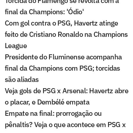
Torcida do Flamengo se revolta com a
final da Champions: 'Ódio'
Com gol contra o PSG, Havertz atinge
feito de Cristiano Ronaldo na Champions
League
Presidente do Fluminense acompanha
final da Champions com PSG; torcidas
são aliadas
Veja gols de PSG x Arsenal: Havertz abre
o placar, e Dembélé empata
Empate na final: prorrogação ou
pênaltis? Veja o que acontece em PSG x