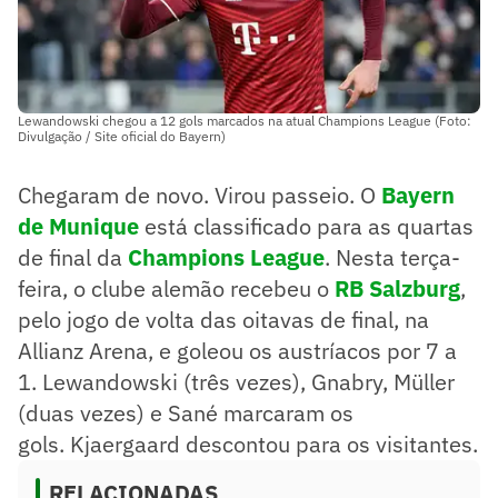
Lewandowski chegou a 12 gols marcados na atual Champions League (Foto:
Divulgação / Site oficial do Bayern)
Chegaram de novo. Virou passeio. O
Bayern
de Munique
está classificado para as quartas
de final da
Champions League
. Nesta terça-
feira, o clube alemão recebeu o
RB Salzburg
,
pelo jogo de volta das oitavas de final, na
Allianz Arena, e goleou os austríacos por 7 a
1. Lewandowski (três vezes), Gnabry, Müller
(duas vezes) e Sané marcaram os
gols. Kjaergaard descontou para os visitantes.
RELACIONADAS