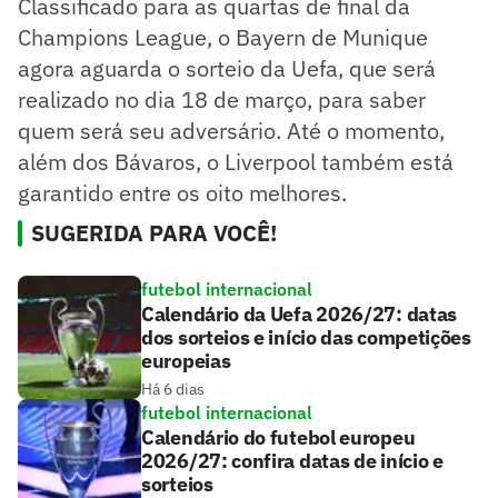
​Classificado para as quartas de final da
Champions League, o Bayern de Munique
agora aguarda o sorteio da Uefa, que será
realizado no dia 18 de março, para saber
quem será seu adversário. Até o momento,
além dos Bávaros, o Liverpool também está
garantido entre os oito melhores.
SUGERIDA PARA VOCÊ!
futebol internacional
Calendário da Uefa 2026/27: datas
dos sorteios e início das competições
europeias
Há 6 dias
futebol internacional
Calendário do futebol europeu
2026/27: confira datas de início e
sorteios