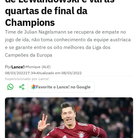
quartas de final da
Champions
Time de Julian Nagelsmann se recupera de empate no
jogo de ida, não toma conhecimento da equipe austríaca
e se garante entre os oito melhores da Liga dos
Campeões da Europa
Por
Lance!
•
Munique (ALE)
08/03/2022
17:34
•
Atualizado em
08/03/2022
Supervisionado
por
Lance!
Favorite o Lance! no Google