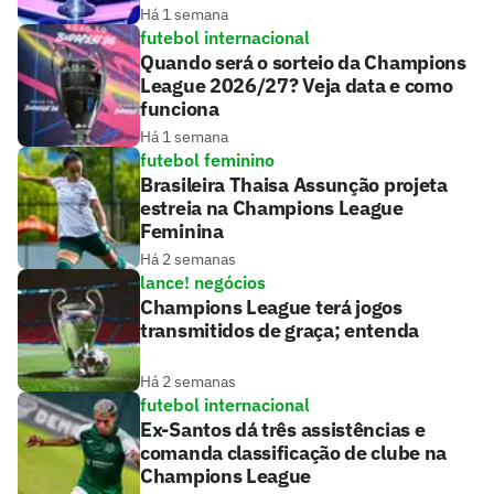
Há 1 semana
futebol internacional
Quando será o sorteio da Champions
League 2026/27? Veja data e como
funciona
Há 1 semana
futebol feminino
Brasileira Thaisa Assunção projeta
estreia na Champions League
Feminina
Há 2 semanas
lance! negócios
Champions League terá jogos
transmitidos de graça; entenda
Há 2 semanas
futebol internacional
Ex-Santos dá três assistências e
comanda classificação de clube na
Champions League