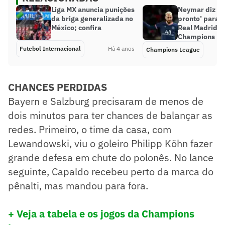
Liga MX anuncia punições
Neymar diz es
da briga generalizada no
pronto’ para d
México; confira
Real Madrid e
Champions Le
Futebol Internacional
Há 4 anos
Champions League
CHANCES PERDIDAS
Bayern e Salzburg precisaram de menos de
dois minutos para ter chances de balançar as
redes. Primeiro, o time da casa, com
Lewandowski, viu o goleiro Philipp Köhn fazer
grande defesa em chute do polonês. No lance
seguinte, Capaldo recebeu perto da marca do
pênalti, mas mandou para fora.
+ Veja a tabela e os jogos da Champions