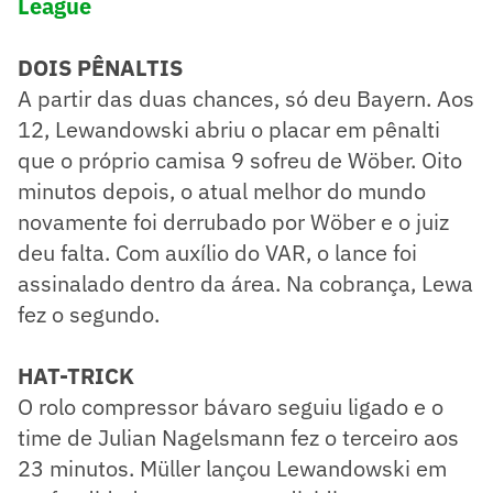
League
DOIS PÊNALTIS
A partir das duas chances, só deu Bayern. Aos
12, Lewandowski abriu o placar em pênalti
que o próprio camisa 9 sofreu de Wöber. Oito
minutos depois, o atual melhor do mundo
novamente foi derrubado por Wöber e o juiz
deu falta. Com auxílio do VAR, o lance foi
assinalado dentro da área. Na cobrança, Lewa
fez o segundo.
HAT-TRICK
O rolo compressor bávaro seguiu ligado e o
time de Julian Nagelsmann fez o terceiro aos
23 minutos. Müller lançou Lewandowski em