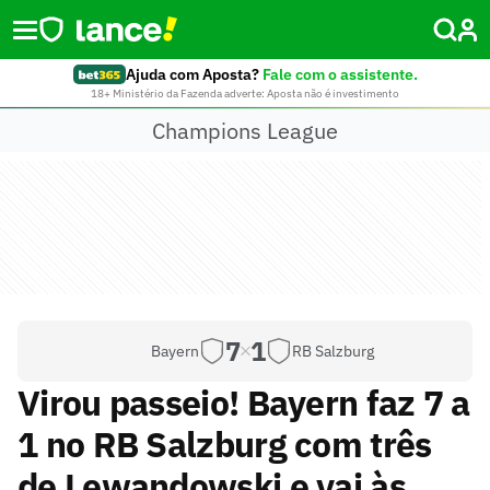
Ajuda com Aposta?
Fale com o assistente.
18+ Ministério da Fazenda adverte: Aposta não é investimento
Champions League
7
1
Bayern
RB Salzburg
Virou passeio! Bayern faz 7 a
1 no RB Salzburg com três
de Lewandowski e vai às