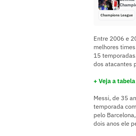
Champio
Champions League
Entre 2006 e 20
melhores times
15 temporadas.
dos atacantes p
+ Veja a tabel
Messi, de 35 an
temporada com 
pelo Barcelona,
dois anos ele pe