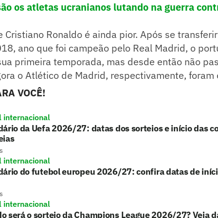
ão os atletas ucranianos lutando na guerra cont
e Cristiano Ronaldo é ainda pior. Após se transferir
18, ano que foi campeão pelo Real Madrid, o por
sua primeira temporada, mas desde então não pas
gora o Atlético de Madrid, respectivamente, foram 
RA VOCÊ!
l internacional
ário da Uefa 2026/27: datas dos sorteios e início das 
eias
s
l internacional
ário do futebol europeu 2026/27: confira datas de iníci
s
l internacional
o será o sorteio da Champions League 2026/27? Veja d