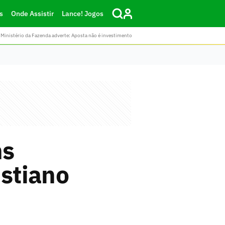
s
Onde Assistir
Lance! Jogos
Ministério da Fazenda adverte: Aposta não é investimento
ns
istiano