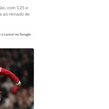
ção, com 125 e
s ao reinado de
e o Lance! no Google