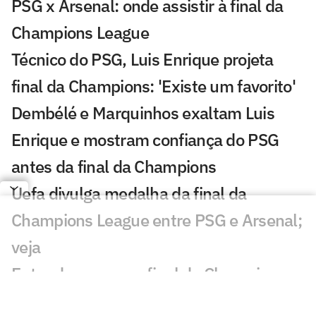
PSG x Arsenal: onde assistir à final da
Champions League
Técnico do PSG, Luis Enrique projeta
final da Champions: 'Existe um favorito'
Dembélé e Marquinhos exaltam Luis
Enrique e mostram confiança do PSG
antes da final da Champions
Uefa divulga medalha da final da
Champions League entre PSG e Arsenal;
veja
Entenda por que a final da Champions
League entre PSG e Arsenal mudou de