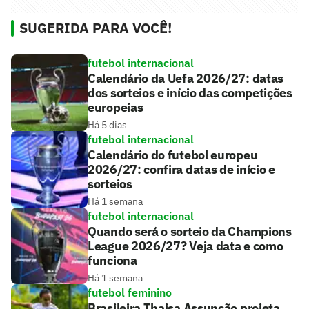
SUGERIDA PARA VOCÊ!
futebol internacional
Calendário da Uefa 2026/27: datas
dos sorteios e início das competições
europeias
Há 5 dias
futebol internacional
Calendário do futebol europeu
2026/27: confira datas de início e
sorteios
Há 1 semana
futebol internacional
Quando será o sorteio da Champions
League 2026/27? Veja data e como
funciona
Há 1 semana
futebol feminino
Brasileira Thaisa Assunção projeta