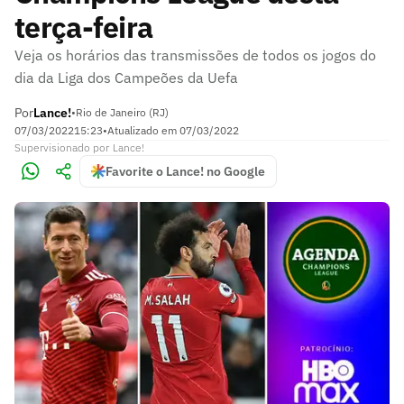
terça-feira
Veja os horários das transmissões de todos os jogos do
dia da Liga dos Campeões da Uefa
Por
Lance!
•
Rio de Janeiro (RJ)
07/03/2022
15:23
•
Atualizado em
07/03/2022
Supervisionado
por
Lance!
Favorite o Lance! no Google