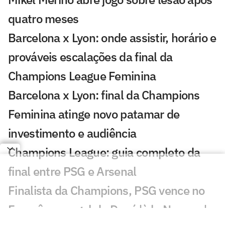
quatro meses
Barcelona x Lyon: onde assistir, horário e
prováveis escalações da final da
Champions League Feminina
Barcelona x Lyon: final da Champions
Feminina atinge novo patamar de
investimento e audiência
Champions League: guia completo da
final entre PSG e Arsenal
Finalista da Champions, PSG vence no
Francês com gol de Doué 'à la Neymar'