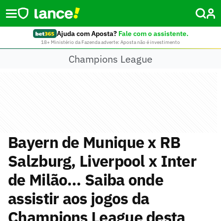
Ajuda com Aposta?
Fale com o assistente.
18+ Ministério da Fazenda adverte: Aposta não é investimento
Champions League
Bayern de Munique x RB
Salzburg, Liverpool x Inter
de Milão… Saiba onde
assistir aos jogos da
Champions League desta