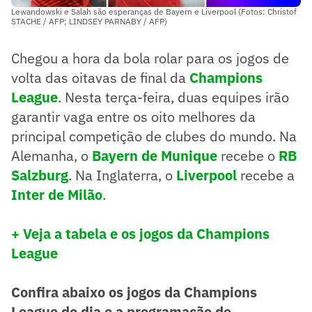
Lewandowski e Salah são esperanças de Bayern e Liverpool (Fotos: Christof
STACHE / AFP; LINDSEY PARNABY / AFP)
Chegou a hora da bola rolar para os jogos de
volta das oitavas de final da
Champions
League
. Nesta terça-feira, duas equipes irão
garantir vaga entre os oito melhores da
principal competição de clubes do mundo. Na
Alemanha, o
Bayern de Munique
recebe o
RB
Salzburg
. Na Inglaterra, o
Liverpool
recebe a
Inter de Milão
.
+ Veja a tabela e os jogos da Champions
League
Confira abaixo os jogos da Champions
League do dia e a programação de