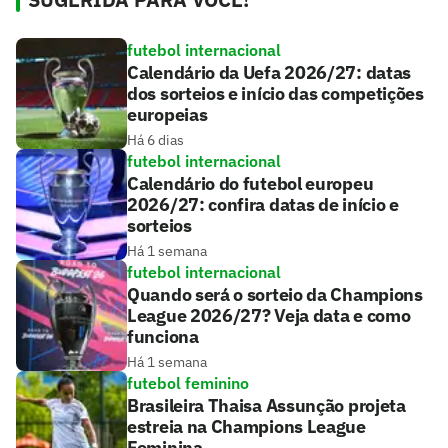
futebol internacional
Calendário da Uefa 2026/27: datas
dos sorteios e início das competições
europeias
Há 6 dias
futebol internacional
Calendário do futebol europeu
2026/27: confira datas de início e
sorteios
Há 1 semana
futebol internacional
Quando será o sorteio da Champions
League 2026/27? Veja data e como
funciona
Há 1 semana
futebol feminino
Brasileira Thaisa Assunção projeta
estreia na Champions League
Feminina