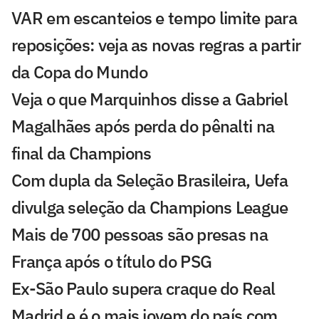
VAR em escanteios e tempo limite para
reposições: veja as novas regras a partir
da Copa do Mundo
Veja o que Marquinhos disse a Gabriel
Magalhães após perda do pênalti na
final da Champions
Com dupla da Seleção Brasileira, Uefa
divulga seleção da Champions League
Mais de 700 pessoas são presas na
França após o título do PSG
Ex-São Paulo supera craque do Real
Madrid e é o mais jovem do país com