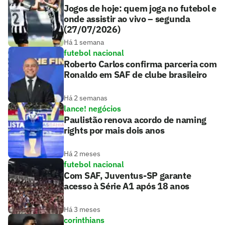
Jogos de hoje: quem joga no futebol e
onde assistir ao vivo – segunda
(27/07/2026)
Há 1 semana
futebol nacional
Roberto Carlos confirma parceria com
Ronaldo em SAF de clube brasileiro
Há 2 semanas
lance! negócios
Paulistão renova acordo de naming
rights por mais dois anos
Há 2 meses
futebol nacional
Com SAF, Juventus-SP garante
acesso à Série A1 após 18 anos
Há 3 meses
corinthians