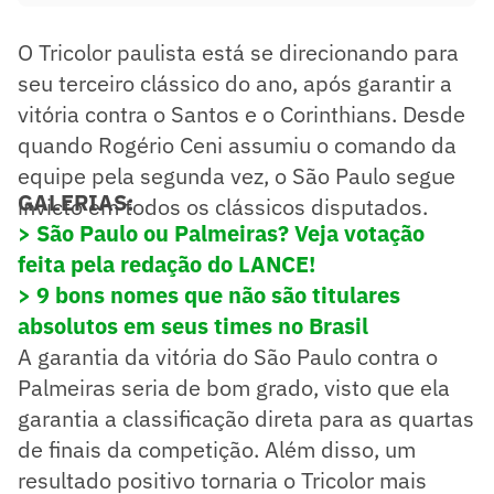
O Tricolor paulista está se direcionando para
seu terceiro clássico do ano, após garantir a
vitória contra o Santos e o Corinthians. Desde
quando Rogério Ceni assumiu o comando da
equipe pela segunda vez, o São Paulo segue
GALERIAS:
invicto em todos os clássicos disputados.
> São Paulo ou Palmeiras? Veja votação
feita pela redação do LANCE!
> 9 bons nomes que não são titulares
absolutos em seus times no Brasil
A garantia da vitória do São Paulo contra o
Palmeiras seria de bom grado, visto que ela
garantia a classificação direta para as quartas
de finais da competição. Além disso, um
resultado positivo tornaria o Tricolor mais