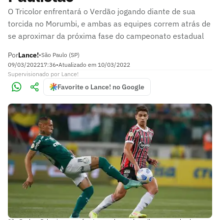
O Tricolor enfrentará o Verdão jogando diante de sua
torcida no Morumbi, e ambas as equipes correm atrás de
se aproximar da próxima fase do campeonato estadual
Por
Lance!
•
São Paulo (SP)
09/03/2022
17:36
•
Atualizado em
10/03/2022
Supervisionado
por
Lance!
Favorite o Lance! no Google