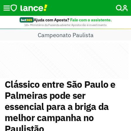
Ajuda com Aposta?
Fale com o assistente.
18+ Ministério da Fazenda adverte: Aposta não é investimento
Campeonato Paulista
Clássico entre São Paulo e
Palmeiras pode ser
essencial para a briga da
melhor campanha no
Paulistão