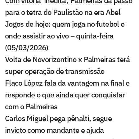
Com vitória 'inédita', Palmeiras dá passo
para o tetra do Paulistão na era Abel
Jogos de hoje: quem joga no futebol e
onde assistir ao vivo – quinta-feira
(05/03/2026)
Volta de Novorizontino x Palmeiras terá
super operação de transmissão
Flaco López fala da vantagem na final e
responde o que ainda quer conquistar
com o Palmeiras
Carlos Miguel pega pênalti, segue
invicto como mandante e ajuda