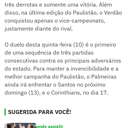
três derrotas e somente uma vitória. Além
disso, na última edição do Paulistão, o Verdão
conquistou apenas o vice-campeonato,
justamente diante do rival.
O duelo desta quinta-feira (10) é o primeiro
de uma sequência de três partidas
consecutivas contra os principais adversários
do estado. Para manter a invencibilidade e a
melhor campanha do Paulistão, o Palmeiras
ainda irá enfrentar o Santos no próximo
domingo (13), e o Corinthians, no dia 17.
SUGERIDA PARA VOCÊ!
onde assistir