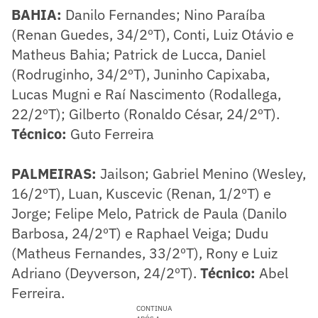
BAHIA:
Danilo Fernandes; Nino Paraíba
(Renan Guedes, 34/2ºT), Conti, Luiz Otávio e
Matheus Bahia; Patrick de Lucca, Daniel
(Rodruginho, 34/2ºT), Juninho Capixaba,
Lucas Mugni e Raí Nascimento (Rodallega,
22/2ºT); Gilberto (Ronaldo César, 24/2ºT).
Técnico:
Guto Ferreira
PALMEIRAS:
Jailson; Gabriel Menino (Wesley,
16/2ºT), Luan, Kuscevic (Renan, 1/2ºT) e
Jorge; Felipe Melo, Patrick de Paula (Danilo
Barbosa, 24/2ºT) e Raphael Veiga; Dudu
(Matheus Fernandes, 33/2ºT), Rony e Luiz
Adriano (Deyverson, 24/2ºT).
Técnico:
Abel
Ferreira.
CONTINUA