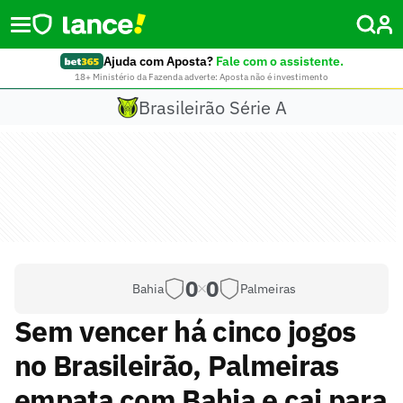
Ajuda com Aposta?
Fale com o assistente.
18+ Ministério da Fazenda adverte: Aposta não é investimento
Brasileirão Série A
0
0
Bahia
Palmeiras
Sem vencer há cinco jogos
no Brasileirão, Palmeiras
empata com Bahia e cai para