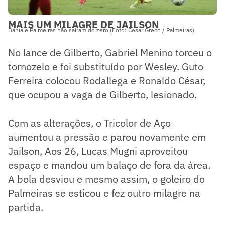
MAIS UM MILAGRE DE JAILSON
Bahia e Palmeiras não saíram do zero (Foto: Cesar Greco / Palmeiras)
No lance de Gilberto, Gabriel Menino torceu o
tornozelo e foi substituído por Wesley. Guto
Ferreira colocou Rodallega e Ronaldo César,
que ocupou a vaga de Gilberto, lesionado.
Com as alterações, o Tricolor de Aço
aumentou a pressão e parou novamente em
Jailson, Aos 26, Lucas Mugni aproveitou
espaço e mandou um balaço de fora da área.
A bola desviou e mesmo assim, o goleiro do
Palmeiras se esticou e fez outro milagre na
partida.