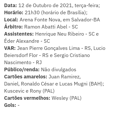
Data:
12 de Outubro de 2021, terça-feira;
Horário:
21h30 (horário de Brasília);
Local:
Arena Fonte Nova, em Salvador-BA
Árbitro:
Ramon Abatti Abel - SC
Assistentes:
Henrique Neu Ribeiro - SC e
Éder Alexandre - SC
VAR:
Jean Pierre Gonçalves Lima - RS, Lucio
Beiersdorf Flor - RS e Sergio Cristiano
Nascimento - RJ
Público/renda:
Não divulgados
Cartões amarelos:
Juan Ramirez,
Daniel, Ronaldo César e Lucas Mugni (BAH);
Kuscevic e Rony (PAL)
Cartões vermelhos:
Wesley (PAL)
Gols:
-