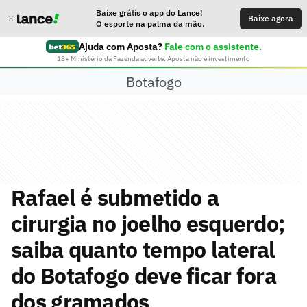
Baixe grátis o app do Lance!
Baixe agora
O esporte na palma da mão.
Ajuda com Aposta?
Fale com o assistente.
18+ Ministério da Fazenda adverte: Aposta não é investimento
Botafogo
Rafael é submetido a
cirurgia no joelho esquerdo;
saiba quanto tempo lateral
do Botafogo deve ficar fora
dos gramados