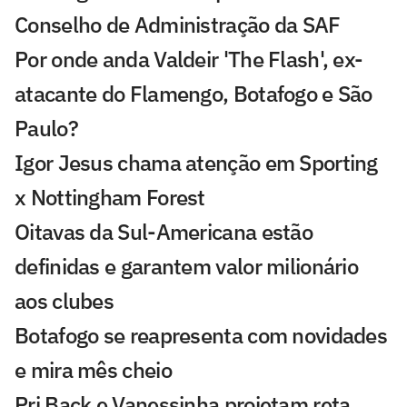
Conselho de Administração da SAF
Por onde anda Valdeir 'The Flash', ex-
atacante do Flamengo, Botafogo e São
Paulo?
Igor Jesus chama atenção em Sporting
x Nottingham Forest
Oitavas da Sul-Americana estão
definidas e garantem valor milionário
aos clubes
Botafogo se reapresenta com novidades
e mira mês cheio
Pri Back e Vanessinha projetam reta