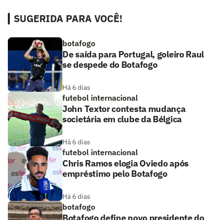
SUGERIDA PARA VOCÊ!
botafogo
De saída para Portugal, goleiro Raul
se despede do Botafogo
Há 6 dias
futebol internacional
John Textor contesta mudança
societária em clube da Bélgica
Há 6 dias
futebol internacional
Chris Ramos elogia Oviedo após
empréstimo pelo Botafogo
Há 6 dias
botafogo
Botafogo define novo presidente do