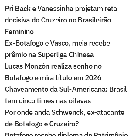
Pri Back e Vanessinha projetam reta
decisiva do Cruzeiro no Brasileirão
Feminino
Ex-Botafogo e Vasco, meia recebe
prêmio na Superliga Chinesa
Lucas Monzón realiza sonho no
Botafogo e mira título em 2026
Chaveamento da Sul-Americana: Brasil
tem cinco times nas oitavas
Por onde anda Schwenck, ex-atacante
de Botafogo e Cruzeiro?
Botafogo recebe diploma de Patrimônio