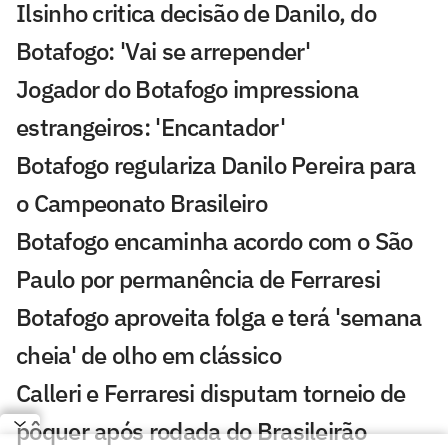
Ilsinho critica decisão de Danilo, do
Botafogo: 'Vai se arrepender'
Jogador do Botafogo impressiona
estrangeiros: 'Encantador'
Botafogo regulariza Danilo Pereira para
o Campeonato Brasileiro
Botafogo encaminha acordo com o São
Paulo por permanência de Ferraresi
Botafogo aproveita folga e terá 'semana
cheia' de olho em clássico
Calleri e Ferraresi disputam torneio de
pôquer após rodada do Brasileirão