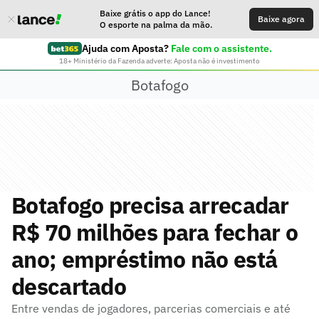
Baixe grátis o app do Lance!
Baixe agora
O esporte na palma da mão.
Ajuda com Aposta?
Fale com o assistente.
18+ Ministério da Fazenda adverte: Aposta não é investimento
Botafogo
Botafogo precisa arrecadar
R$ 70 milhões para fechar o
ano; empréstimo não está
descartado
Entre vendas de jogadores, parcerias comerciais e até