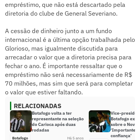
empréstimo, que não está descartado pela
diretoria do clube de General Severiano.
A cessão de dinheiro junto a um fundo
internacional é a última opção trabalhada pelo
Glorioso, mas igualmente discutida para
arrecadar o valor que a diretoria precisa para
fechar o ano. É importante ressaltar que o
empréstimo não será necessariamente de R$
70 milhões, mas sim que será para completar
o valor que estiver faltando.
RELACIONADAS
Botafogo volta a ter
Vice-presiden
representante na seleção
Botafogo exal
do Carioca após duas
sobre o Nova 
rodadas
‘Importante p
confiança’
Botafogo
Há 5 anos