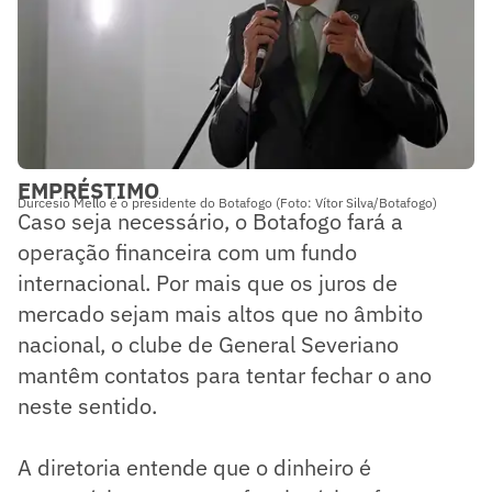
EMPRÉSTIMO
Durcesio Mello é o presidente do Botafogo (Foto: Vítor Silva/Botafogo)
​Caso seja necessário, o Botafogo fará a
operação financeira com um fundo
internacional. Por mais que os juros de
mercado sejam mais altos que no âmbito
nacional, o clube de General Severiano
mantêm contatos para tentar fechar o ano
neste sentido.
A diretoria entende que o dinheiro é