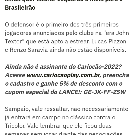
Brasileirão
O defensor é o primeiro dos três primeiros
jogadores anunciados pelo clube na "era John
Textor" que está apto a estrear. Lucas Piazon
e Renzo Saravia ainda não estão disponíveis.
Ainda não é assinante do Cariocão-2022?
Acesse
www.cariocaoplay.com.br
, preencha
o cadastro e ganhe 5% de desconto com o
cupom especial do LANCE!: GE-JK-FF-ZSW
Sampaio, vale ressaltar, não necessariamente
já entrará em campo no clássico contra o
Tricolor. Vale lembrar que ele ficou duas
semanas sem jogar diante das negociações