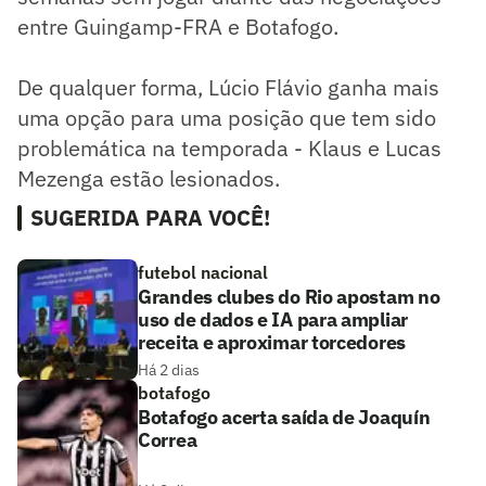
entre Guingamp-FRA e Botafogo.
De qualquer forma, Lúcio Flávio ganha mais
uma opção para uma posição que tem sido
problemática na temporada - Klaus e Lucas
Mezenga estão lesionados.
SUGERIDA PARA VOCÊ!
futebol nacional
Grandes clubes do Rio apostam no
uso de dados e IA para ampliar
receita e aproximar torcedores
Há 2 dias
botafogo
Botafogo acerta saída de Joaquín
Correa