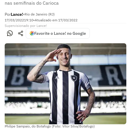
nas semifinais do Carioca
Por
Lance!
•
Rio de Janeiro (RJ)
17/03/2022
19:10
•
Atualizado em
17/03/2022
Supervisionado
por
Lance!
Favorite o Lance! no Google
Philipe Sampaio, do Botafogo (Foto: Vítor Silva/Botafogo)