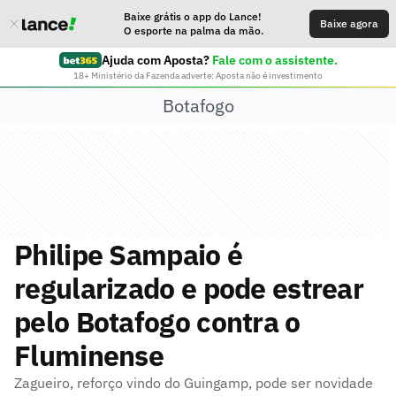
Baixe grátis o app do Lance!
Baixe agora
O esporte na palma da mão.
Ajuda com Aposta?
Fale com o assistente.
18+ Ministério da Fazenda adverte: Aposta não é investimento
Botafogo
Philipe Sampaio é
regularizado e pode estrear
pelo Botafogo contra o
Fluminense
Zagueiro, reforço vindo do Guingamp, pode ser novidade