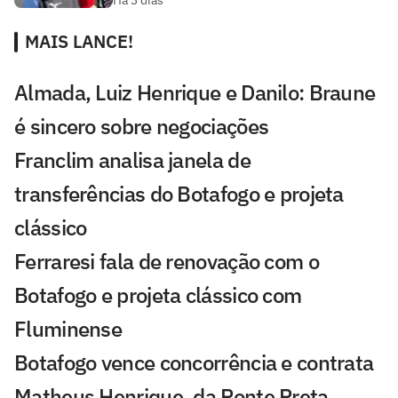
Há 3 dias
MAIS LANCE!
Almada, Luiz Henrique e Danilo: Braune
é sincero sobre negociações
Franclim analisa janela de
transferências do Botafogo e projeta
clássico
Ferraresi fala de renovação com o
Botafogo e projeta clássico com
Fluminense
Botafogo vence concorrência e contrata
Matheus Henrique, da Ponte Preta