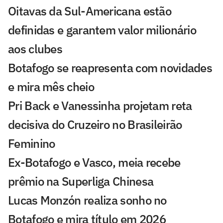
Oitavas da Sul-Americana estão
definidas e garantem valor milionário
aos clubes
Botafogo se reapresenta com novidades
e mira mês cheio
Pri Back e Vanessinha projetam reta
decisiva do Cruzeiro no Brasileirão
Feminino
Ex-Botafogo e Vasco, meia recebe
prêmio na Superliga Chinesa
Lucas Monzón realiza sonho no
Botafogo e mira título em 2026