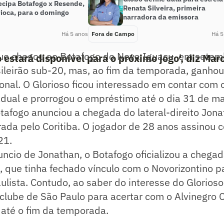
tecipa Botafogo x Resende,
Renata Silveira, primeira
rioca, para o domingo
narradora da emissora
Há 5 anos
Fora de Campo
Há 5
ue chegou ao Botafogo do Nova Iguaçu, em setemb
o estará disponível para o próximo jogo', diz Ma
sileirão sub-20, mas, ao fim da temporada, ganho
ional. O Glorioso ficou interessado em contar com 
dual e prorrogou o empréstimo até o dia 31 de ma
tafogo anunciou a chegada do lateral-direito Jona
ada pelo Coritiba. O jogador de 28 anos assinou 
21.
ncio de Jonathan, o Botafogo oficializou a chegad
 que tinha fechado vínculo com o Novorizontino p
ista. Contudo, ao saber do interesse do Glorioso
clube de São Paulo para acertar com o Alvinegro C
 até o fim da temporada.