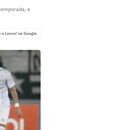
 temporada, e
e o Lance! no Google