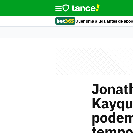
Quer uma ajuda antes de apos
Jonat
Kayqu
podem 
tempo