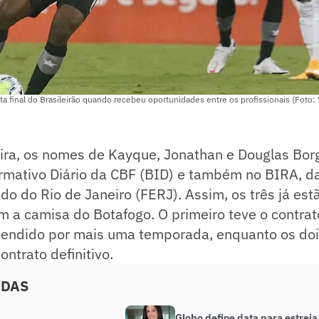
a final do Brasileirão quando recebeu oportunidades entre os profissionais (Foto: 
eira, os nomes de Kayque, Jonathan e Douglas Bo
ormativo Diário da CBF (BID) e também no BIRA, d
do do Rio de Janeiro (FERJ). Assim, os três já est
m a camisa do Botafogo. O primeiro teve o contrat
endido por mais uma temporada, enquanto os doi
ntrato definitivo.
ADAS
Globo define data para estreia