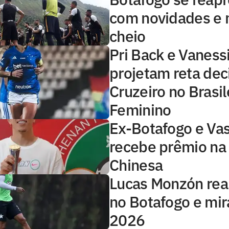
com novidades e 
cheio
Pri Back e Vaness
projetam reta dec
Cruzeiro no Brasil
Feminino
Ex-Botafogo e Va
recebe prêmio na 
Chinesa
Lucas Monzón rea
no Botafogo e mir
2026