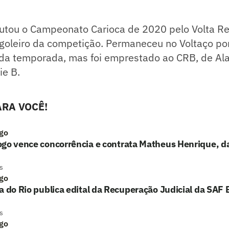
putou o Campeonato Carioca de 2020 pelo Volta Re
 goleiro da competição. Permaneceu no Voltaço po
da temporada, mas foi emprestado ao CRB, de Ala
ie B.
RA VOCÊ!
go
ogo vence concorrência e contrata Matheus Henrique, d
s
go
a do Rio publica edital da Recuperação Judicial da SAF
s
go