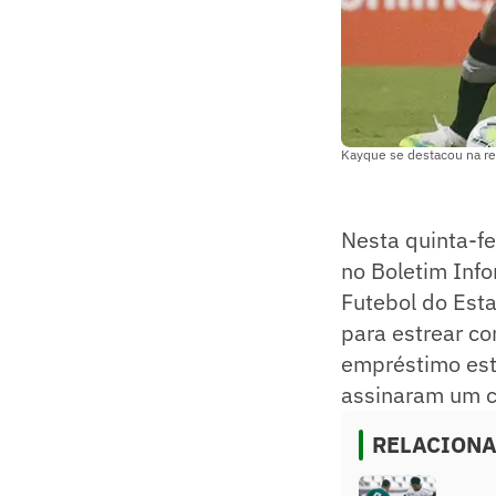
Kayque se destacou na ret
Nesta quinta-f
no Boletim Inf
Futebol do Esta
para estrear co
empréstimo est
assinaram um co
RELACION