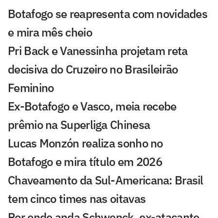
Botafogo se reapresenta com novidades
e mira mês cheio
Pri Back e Vanessinha projetam reta
decisiva do Cruzeiro no Brasileirão
Feminino
Ex-Botafogo e Vasco, meia recebe
prêmio na Superliga Chinesa
Lucas Monzón realiza sonho no
Botafogo e mira título em 2026
Chaveamento da Sul-Americana: Brasil
tem cinco times nas oitavas
Por onde anda Schwenck, ex-atacante