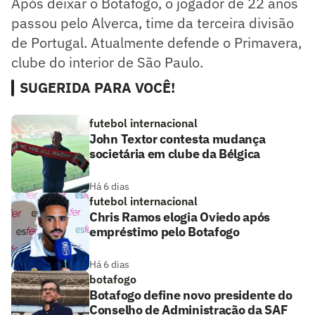
Após deixar o Botafogo, o jogador de 22 anos
passou pelo Alverca, time da terceira divisão
de Portugal. Atualmente defende o Primavera,
clube do interior de São Paulo.
SUGERIDA PARA VOCÊ!
futebol internacional
John Textor contesta mudança
societária em clube da Bélgica
Há 6 dias
futebol internacional
Chris Ramos elogia Oviedo após
empréstimo pelo Botafogo
Há 6 dias
botafogo
Botafogo define novo presidente do
Conselho de Administração da SAF