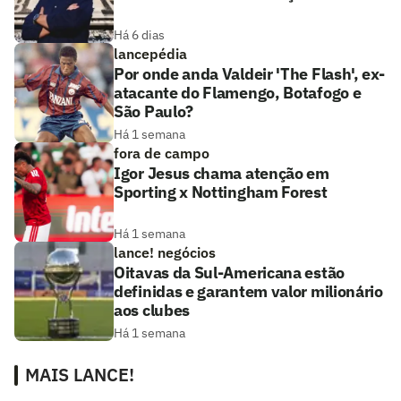
Há 6 dias
lancepédia
Por onde anda Valdeir 'The Flash', ex-
atacante do Flamengo, Botafogo e
São Paulo?
Há 1 semana
fora de campo
Igor Jesus chama atenção em
Sporting x Nottingham Forest
Há 1 semana
lance! negócios
Oitavas da Sul-Americana estão
definidas e garantem valor milionário
aos clubes
Há 1 semana
MAIS LANCE!