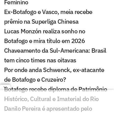
Feminino
Ex-Botafogo e Vasco, meia recebe
prêmio na Superliga Chinesa
Lucas Monzón realiza sonho no
Botafogo e mira título em 2026
Chaveamento da Sul-Americana: Brasil
tem cinco times nas oitavas
Por onde anda Schwenck, ex-atacante
de Botafogo e Cruzeiro?
Botafogo recebe diploma de Patrimônio
Histórico, Cultural e Imaterial do Rio
Danilo Pereira é apresentado pelo