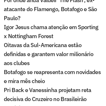
Por onde anda Valdeir 'The Flash', ex-
atacante do Flamengo, Botafogo e São
Paulo?
Igor Jesus chama atenção em Sporting
x Nottingham Forest
Oitavas da Sul-Americana estão
definidas e garantem valor milionário
aos clubes
Botafogo se reapresenta com novidades
e mira mês cheio
Pri Back e Vanessinha projetam reta
decisiva do Cruzeiro no Brasileirão