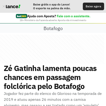
Baixe grátis o app do Lance!
Baixe agora
O esporte na palma da mão.
Ajuda com Aposta?
Fale com o assistente.
18+ Ministério da Fazenda adverte: Aposta não é investimento
Botafogo
Zé Gatinha lamenta poucas
chances em passagem
folclórica pelo Botafogo
Jogador fez parte do elenco do Glorioso na temporada de
2019 e atuou apenas 26 minutos com a camisa
alvinegro, mas passou a ser tratado como um 'amuleto'