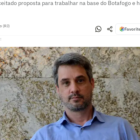
eitado proposta para trabalhar na base do Botafogo e h
o (RJ)
Favorit
!