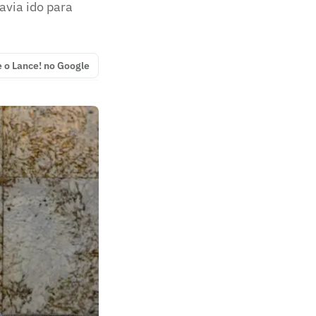
avia ido para
e o Lance! no Google