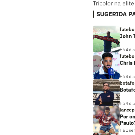
Tricolor na eli
SUGERIDA PA
futebo
John T
Há 4 dia
futebo
Chris
Há 4 dia
botafo
Botaf
Há 4 dia
lancep
Por on
Paulo
Há 1 se