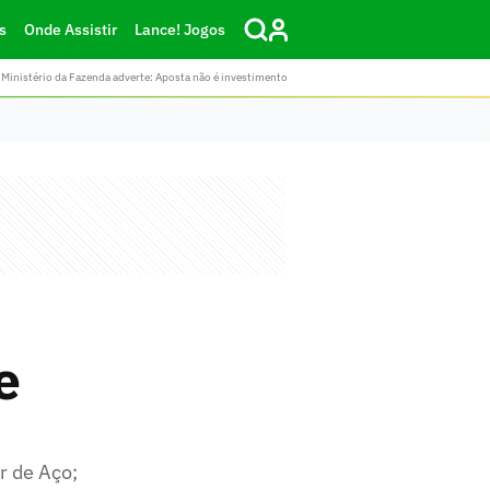
s
Onde Assistir
Lance! Jogos
Ministério da Fazenda adverte: Aposta não é investimento
e
r de Aço;