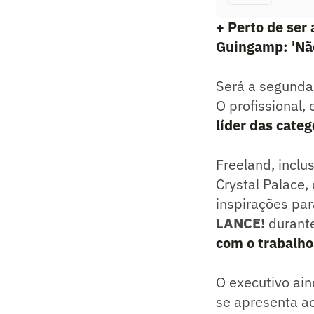
+ Perto de ser
Guingamp: 'Não
Será a segunda
O profissional,
líder das categ
Freeland, inclu
Crystal Palace,
inspirações par
LANCE!
durant
com o trabalho
O executivo ain
se apresenta ao