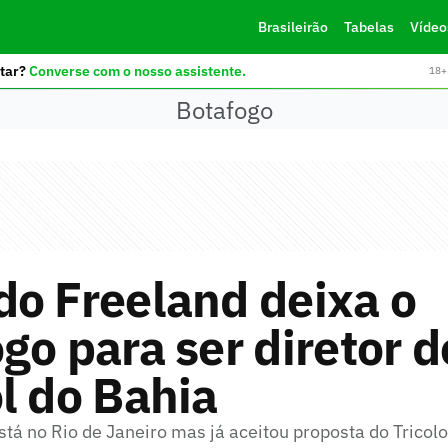
Brasileirão
Tabelas
Vídeo
tar?
Converse com o nosso assistente.
18+ 
Botafogo
o Freeland deixa o
go para ser diretor d
l do Bahia
stá no Rio de Janeiro mas já aceitou proposta do Tricolo