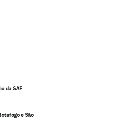
ão da SAF
Botafogo e São