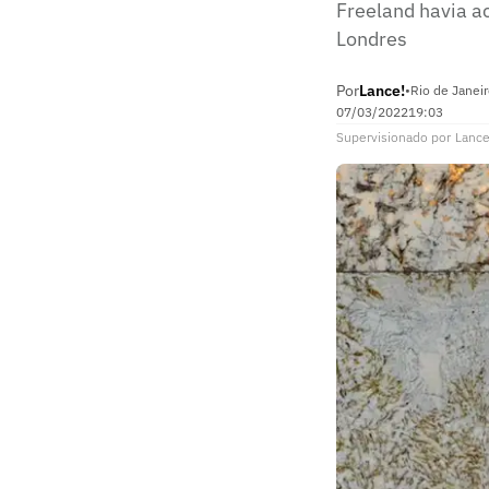
Freeland havia ac
Londres
Por
Lance!
•
Rio de Janeir
07/03/2022
19:03
Supervisionado
por
Lance