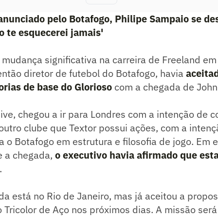
 anunciado pelo Botafogo, Philipe Sampaio se d
 te esquecerei jamais'
 mudança significativa na carreira de Freeland e
 então diretor de futebol do Botafogo, havia
aceitad
orias de base do Glorioso
com a chegada de John 
sive, chegou a ir para Londres com a intenção de 
 outro clube que Textor possui ações, com a inten
a o Botafogo em estrutura e filosofia de jogo. Em e
e a chegada,
o executivo havia afirmado que es
.
da está no Rio de Janeiro, mas já aceitou a propo
 Tricolor de Aço nos próximos dias. A missão será