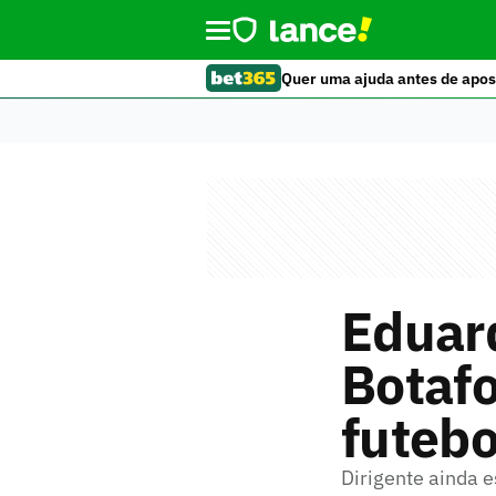
Quer uma ajuda antes de apos
Eduard
Botafo
futebo
Dirigente ainda e