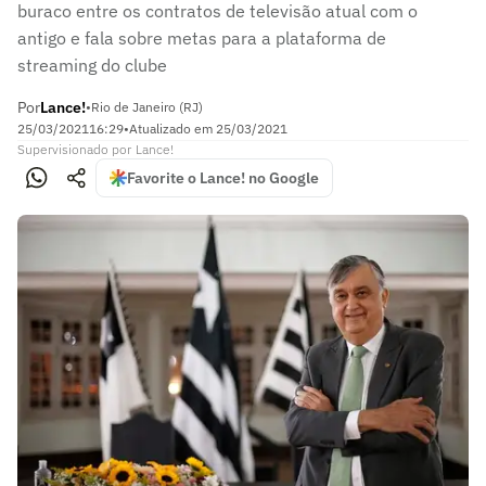
buraco entre os contratos de televisão atual com o
antigo e fala sobre metas para a plataforma de
streaming do clube
Por
Lance!
•
Rio de Janeiro (RJ)
25/03/2021
16:29
•
Atualizado em
25/03/2021
Supervisionado
por
Lance!
Favorite o Lance! no Google