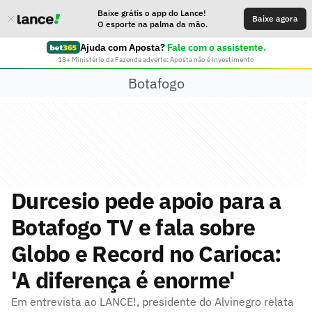
Baixe grátis o app do Lance!
Baixe agora
O esporte na palma da mão.
Ajuda com Aposta?
Fale com o assistente.
18+ Ministério da Fazenda adverte: Aposta não é investimento
Botafogo
Durcesio pede apoio para a
Botafogo TV e fala sobre
Globo e Record no Carioca:
'A diferença é enorme'
Em entrevista ao LANCE!, presidente do Alvinegro relata