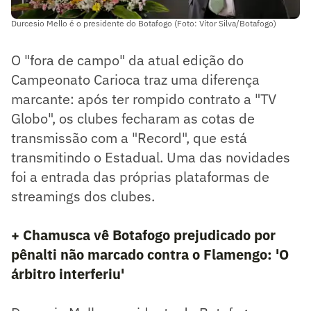
Durcesio Mello é o presidente do Botafogo (Foto: Vítor Silva/Botafogo)
O "fora de campo" da atual edição do
Campeonato Carioca traz uma diferença
marcante: após ter rompido contrato a "TV
Globo", os clubes fecharam as cotas de
transmissão com a "Record", que está
transmitindo o Estadual. Uma das novidades
foi a entrada das próprias plataformas de
streamings dos clubes.
+ Chamusca vê Botafogo prejudicado por
pênalti não marcado contra o Flamengo: 'O
árbitro interferiu'