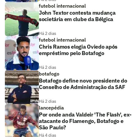
futebol internacional
John Textor contesta mudança
societária em clube da Bélgica
Há 2 dias
futebol internacional
Chris Ramos elogia Oviedo após
empréstimo pelo Botafogo
Há 2 dias
botafogo
Botafogo define novo presidente do
Conselho de Administração da SAF
Há 2 dias
lancepédia
Por onde anda Valdeir 'The Flash', ex-
atacante do Flamengo, Botafogo e
São Paulo?
Há 4 dias