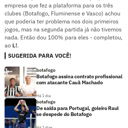
empresa que fez a plataforma para os três
clubes (Botafogo, Fluminense e Vasco) achou
que poderia ter problema nos dois primeiros
jogos, mas na segunda partida já não tivemos
nada. Então dou 100% para eles - completou,
ao
L!
.
SUGERIDA PARA VOCÊ!
botafogo
Botafogo assina contrato profissional
com atacante Cauã Machado
Há 1 dia
botafogo
De saída para Portugal, goleiro Raul
se despede do Botafogo
Há 2 dias