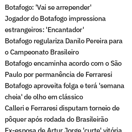
Botafogo: 'Vai se arrepender'
Jogador do Botafogo impressiona
estrangeiros: 'Encantador'
Botafogo regulariza Danilo Pereira para
o Campeonato Brasileiro
Botafogo encaminha acordo com o São
Paulo por permanência de Ferraresi
Botafogo aproveita folga e terá 'semana
cheia' de olho em clássico
Calleri e Ferraresi disputam torneio de
pôquer após rodada do Brasileirão
Ex-esposa de Artur Jorge 'curte' vitória