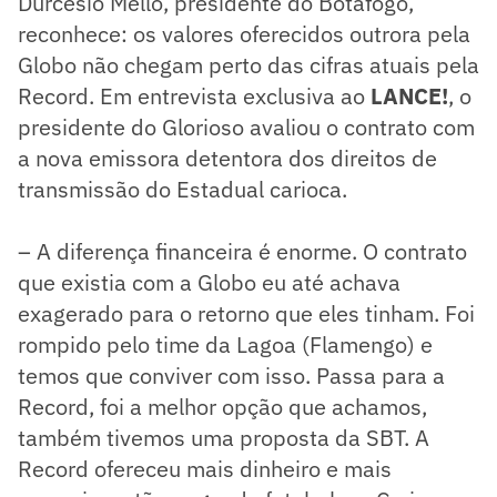
Durcesio Mello, presidente do Botafogo,
reconhece: os valores oferecidos outrora pela
Globo não chegam perto das cifras atuais pela
Record. Em entrevista exclusiva ao
LANCE!
, o
presidente do Glorioso avaliou o contrato com
a nova emissora detentora dos direitos de
transmissão do Estadual carioca.
– A diferença financeira é enorme. O contrato
que existia com a Globo eu até achava
exagerado para o retorno que eles tinham. Foi
rompido pelo time da Lagoa (Flamengo) e
temos que conviver com isso. Passa para a
Record, foi a melhor opção que achamos,
também tivemos uma proposta da SBT. A
Record ofereceu mais dinheiro e mais