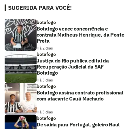
SUGERIDA PARA VOCÊ!
botafogo
Botafogo vence concorrência e
contrata Matheus Henrique, da Ponte
Preta
Há 2 dias
botafogo
Justiça do Rio publica edital da
Recuperação Judicial da SAF
Botafogo
Há 3 dias
botafogo
Botafogo assina contrato profissional
com atacante Cauã Machado
Há 3 dias
botafogo
De saída para Portugal, goleiro Raul