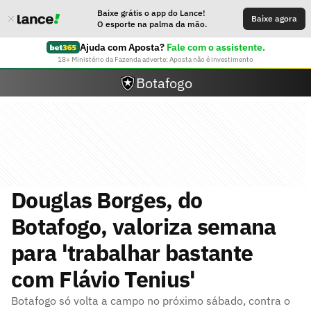
Baixe grátis o app do Lance!
Baixe agora
O esporte na palma da mão.
Ajuda com Aposta?
Fale com o assistente.
18+ Ministério da Fazenda adverte: Aposta não é investimento
Botafogo
Douglas Borges, do
Botafogo, valoriza semana
para 'trabalhar bastante
com Flávio Tenius'
Botafogo só volta a campo no próximo sábado, contra o