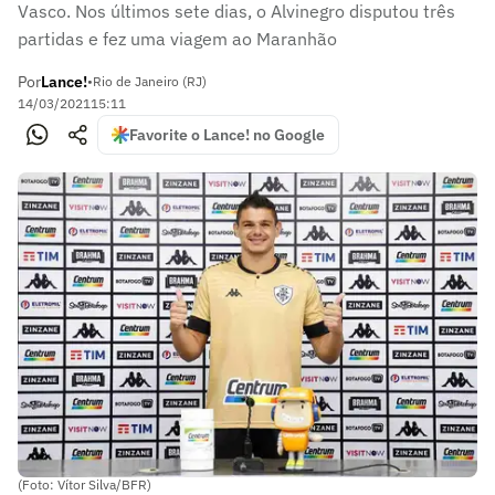
Vasco. Nos últimos sete dias, o Alvinegro disputou três
partidas e fez uma viagem ao Maranhão
Por
Lance!
•
Rio de Janeiro (RJ)
14/03/2021
15:11
Favorite o Lance! no Google
(Foto: Vítor Silva/BFR)