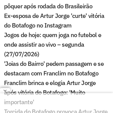
pôquer após rodada do Brasileirão
Ex-esposa de Artur Jorge 'curte' vitória
do Botafogo no Instagram
Jogos de hoje: quem joga no futebol e
onde assistir ao vivo – segunda
(27/07/2026)
'Joias do Bairro' pedem passagem e se
destacam com Franclim no Botafogo
Franclim brinca e elogia Artur Jorge
após vitória do Botafogo: 'Muito
importante'
Torcida do Botafogo provoca Artur Jorge