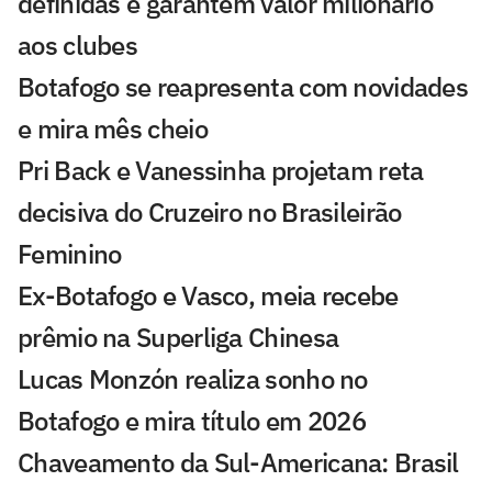
definidas e garantem valor milionário
aos clubes
Botafogo se reapresenta com novidades
e mira mês cheio
Pri Back e Vanessinha projetam reta
decisiva do Cruzeiro no Brasileirão
Feminino
Ex-Botafogo e Vasco, meia recebe
prêmio na Superliga Chinesa
Lucas Monzón realiza sonho no
Botafogo e mira título em 2026
Chaveamento da Sul-Americana: Brasil