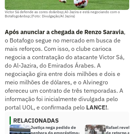
Victor Sá defende as cores do&nbsp;Al-Jazira e está negociando com o
Botafogo&nbsp;(Foto: Divulgação/Al Jazira)
Após anunciar a chegada de Renzo Saravia
,
o Botafogo segue no mercado em busca de
mais reforços. Com isso, o clube carioca
negocia a contratação do atacante Victor Sá,
do Al-Jazira, do Emirados Árabes. A
negociação gira entre dois milhões e dois e
meio milhões de dólares, e o Alvinegro
ofereceu um contrato de três temporadas. A
informação foi inicialmente divulgada pelo
portal UOL, e confirmada pelo
LANCE!
.
RELACIONADAS
Justiça nega pedido de
Rafael revela
penhora do empréstimo-
de retorno ao 