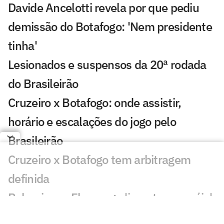
Davide Ancelotti revela por que pediu
demissão do Botafogo: 'Nem presidente
tinha'
Lesionados e suspensos da 20ª rodada
do Brasileirão
Cruzeiro x Botafogo: onde assistir,
horário e escalações do jogo pelo
Brasileirão
Cruzeiro x Botafogo tem arbitragem
definida
Palmeiras e Flamengo 'invertem papéis',
mas ampliam distância em Brasileirão