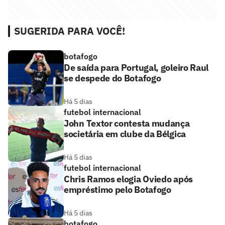
SUGERIDA PARA VOCÊ!
botafogo
De saída para Portugal, goleiro Raul
se despede do Botafogo
Há 5 dias
futebol internacional
John Textor contesta mudança
societária em clube da Bélgica
Há 5 dias
futebol internacional
Chris Ramos elogia Oviedo após
empréstimo pelo Botafogo
Há 5 dias
botafogo