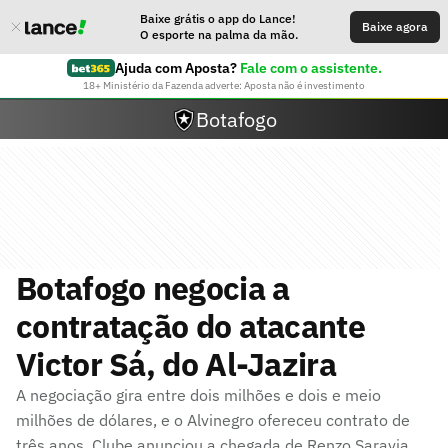
Baixe grátis o app do Lance!
Baixe agora
O esporte na palma da mão.
Ajuda com Aposta?
Fale com o assistente.
18+ Ministério da Fazenda adverte: Aposta não é investimento
Botafogo
Botafogo negocia a
contratação do atacante
Victor Sá, do Al-Jazira
A negociação gira entre dois milhões e dois e meio
milhões de dólares, e o Alvinegro ofereceu contrato de
três anos. Clube anunciou a chegada de Renzo Saravia