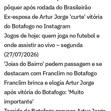
pôquer após rodada do Brasileirão
Ex-esposa de Artur Jorge 'curte' vitória
do Botafogo no Instagram
Jogos de hoje: quem joga no futebol e
onde assistir ao vivo – segunda
(27/07/2026)
'Joias do Bairro' pedem passagem e se
destacam com Franclim no Botafogo
Franclim brinca e elogia Artur Jorge
após vitória do Botafogo: 'Muito
importante'
Torcida do Botafogo provoca Artur Jorge