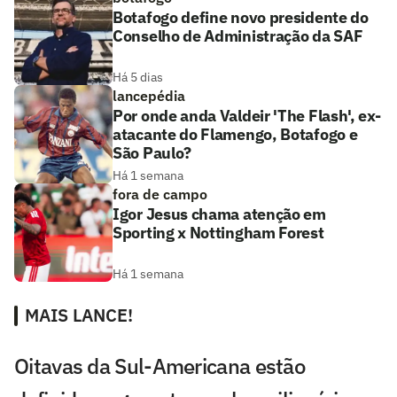
Botafogo define novo presidente do
Conselho de Administração da SAF
Há 5 dias
lancepédia
Por onde anda Valdeir 'The Flash', ex-
atacante do Flamengo, Botafogo e
São Paulo?
Há 1 semana
fora de campo
Igor Jesus chama atenção em
Sporting x Nottingham Forest
Há 1 semana
MAIS LANCE!
Oitavas da Sul-Americana estão