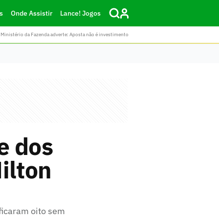
s
Onde Assistir
Lance! Jogos
Ministério da Fazenda adverte: Aposta não é investimento
e dos
ilton
 ficaram oito sem