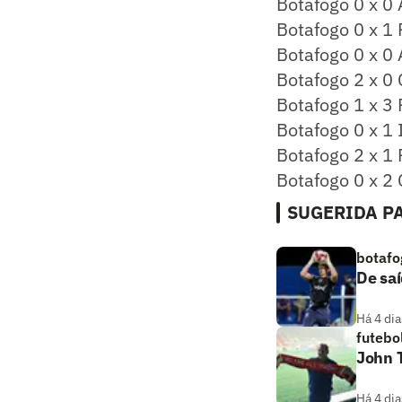
Botafogo 0 x 0 
Botafogo 0 x 1
Botafogo 0 x 0
Botafogo 2 x 0 
Botafogo 1 x 3 
Botafogo 0 x 1 
Botafogo 2 x 1
​Botafogo 0 x 2
SUGERIDA PA
botafo
De saí
Há 4 dia
futebo
John T
Há 4 dia