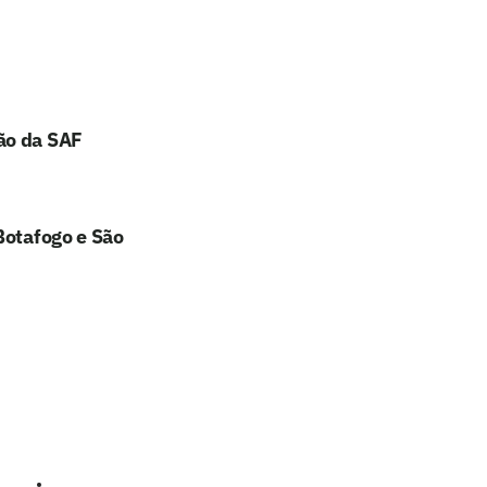
ão da SAF
Botafogo e São