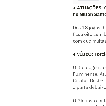
+ ATUAÇÕES: Ga
no Nilton Sant
Dos 18 jogos di
ficou oito sem b
com que muitas
+ VÍDEO: Torci
O Botafogo não 
Fluminense, Atl
Cuiabá. Destes 
a parte debaixo
O Glorioso cont