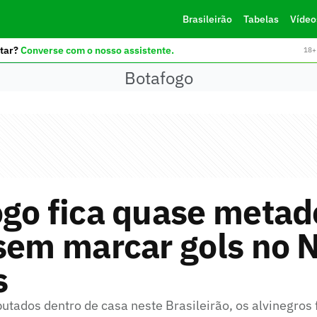
Brasileirão
Tabelas
Vídeo
tar?
Converse com o nosso assistente.
18+ 
Botafogo
go fica quase metad
sem marcar gols no N
s
utados dentro de casa neste Brasileirão, os alvinegros