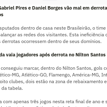
briel Pires e Daniel Borges vão mal em derrota
os
sputados dentro de casa neste Brasileirão, o time
alançar as redes dos visitantes. Esta ineficiência 
 derrotas ocorressem dentro de seus domínios.
da vaia jogadores após derrota no Nilton Santos
conseguiu marcar, dentro do Nilton Santos, gols c
ético-MG, Atlético-GO, Flamengo, América-MG, Int
oito clubes, dois estão na zona de rebaixamento 
 da tabela.
a com apenas três jogos nesta reta final de ano 