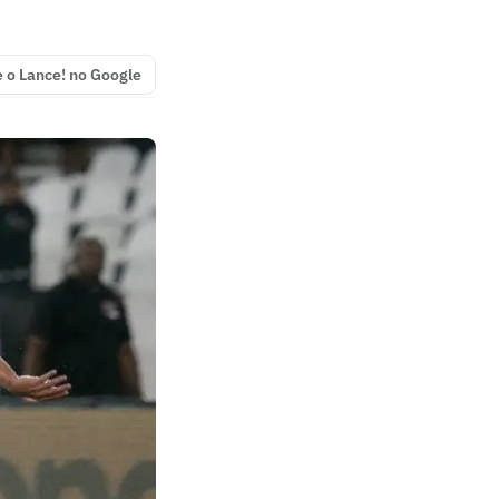
e o Lance! no Google