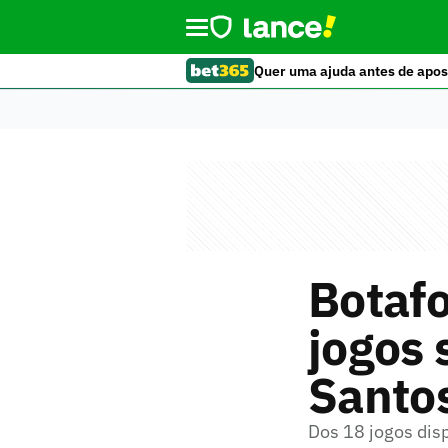
Quer uma ajuda antes de apos
Botafo
jogos 
Santo
Dos 18 jogos disp