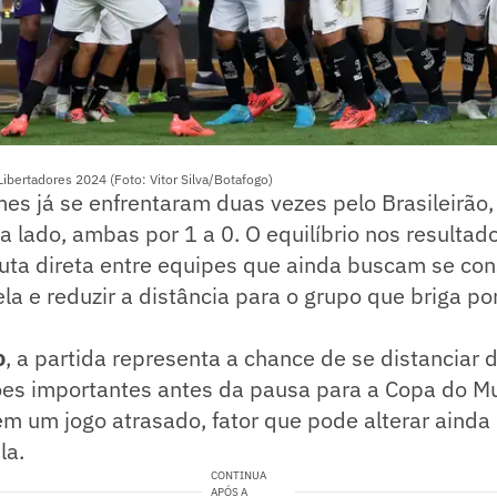
ibertadores 2024 (Foto: Vitor Silva/Botafogo)
es já se enfrentaram duas vezes pelo Brasileirão
da lado, ambas por 1 a 0. O equilíbrio nos resultad
uta direta entre equipes que ainda buscam se con
la e reduzir a distância para o grupo que briga po
o
, a partida representa a chance de se distanciar 
ões importantes antes da pausa para a Copa do M
em um jogo atrasado, fator que pode alterar ainda
la.
CONTINUA
APÓS A