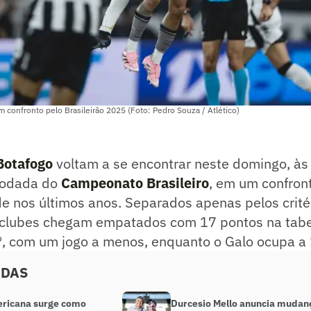
 confronto pelo Brasileirão 2025 (Foto: Pedro Souza / Atlético)
Botafogo
voltam a se encontrar neste domingo, às
rodada do
Campeonato Brasileiro
, em um confron
de nos últimos anos. Separados apenas pelos crité
clubes chegam empatados com 17 pontos na tabel
, com um jogo a menos, enquanto o Galo ocupa a 
ADAS
ricana surge como
Durcesio Mello anuncia mudan