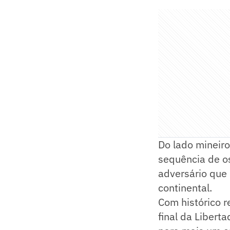
Do lado mineiro
sequência de o
adversário que 
continental.
Com histórico r
final da Libert