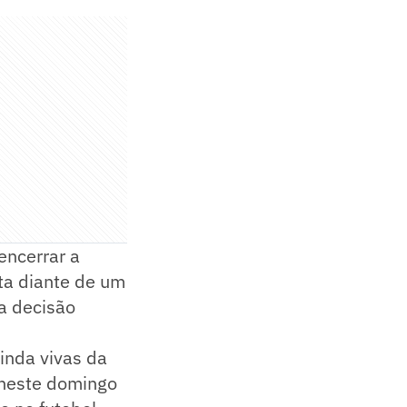
encerrar a
ta diante de um
 a decisão
ainda vivas da
neste domingo