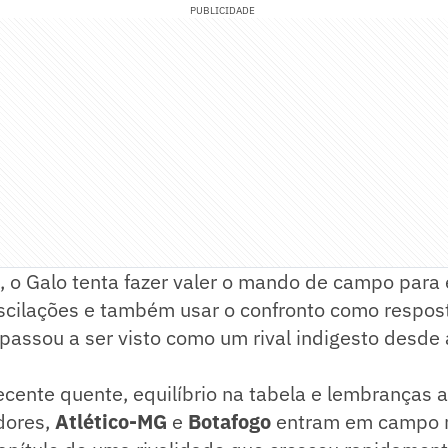
PUBLICIDADE
, o Galo tenta fazer valer o mando de campo para 
scilações e também usar o confronto como respos
passou a ser visto como um rival indigesto desde
ecente quente, equilíbrio na tabela e lembranças 
adores,
Atlético-MG
e
Botafogo
entram em campo 