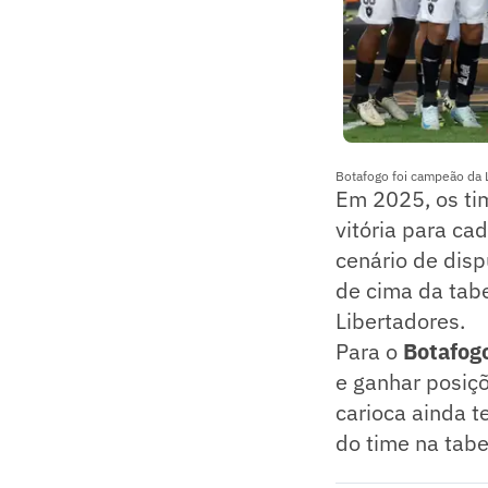
Botafogo foi campeão da L
Em 2025, os tim
vitória para ca
cenário de disp
de cima da tabe
Libertadores.
Para o
Botafog
e ganhar posiç
carioca ainda t
do time na tabe