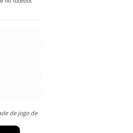
e no futebol
ade de jogo de