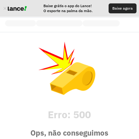
Baixe grátis o app do Lance!
Baixe agora
O esporte na palma da mão.
Erro:
500
Ops, não conseguimos