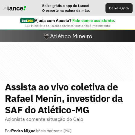
Baixe grátis o app do Lance!
Baixe agora
O esporte na palma da mão.
Ajuda com Aposta?
Fale com o assistente.
18+ Ministério da Fazenda adverte: Aposta não é investimento
Atlético Mineiro
Assista ao vivo coletiva de
Rafael Menin, investidor da
SAF do Atlético-MG
Acionista comenta situação do Galo
Por
Pedro Miguel
•
Belo Horizonte (MG)