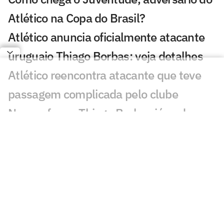
Atlético na Copa do Brasil?
Atlético anuncia oficialmente atacante
uruguaio Thiago Borbas: veja detalhes
Atlético reencontra atacante que teve
passagem complicada pelo clube
Novo reforço, Thiago Borbas já pode
jogar pelo Atlético?
Atlético-MG tem adversário definido na
Copa Sul-Americana: confira
Domínguez pode ter retorno de titular no
Atlético para duelo da Copa do Brasil