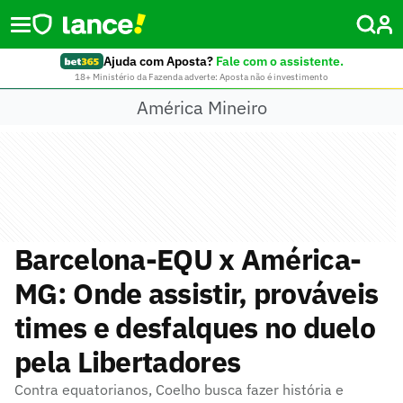
Ajuda com Aposta?
Fale com o assistente.
18+ Ministério da Fazenda adverte: Aposta não é investimento
América Mineiro
Barcelona-EQU x América-
MG: Onde assistir, prováveis
times e desfalques no duelo
pela Libertadores
Contra equatorianos, Coelho busca fazer história e