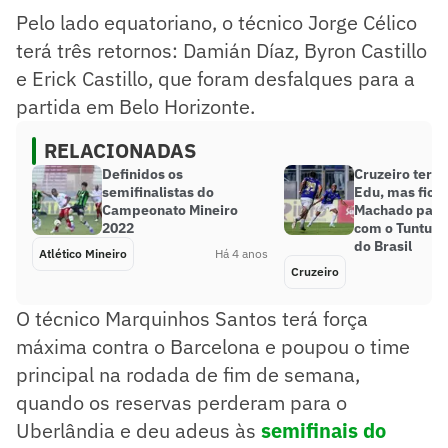
Pelo lado equatoriano, o técnico Jorge Célico
terá três retornos: Damián Díaz, Byron Castillo
e Erick Castillo, que foram desfalques para a
partida em Belo Horizonte.
RELACIONADAS
Definidos os
Cruzeiro terá 
semifinalistas do
Edu, mas fica 
Campeonato Mineiro
Machado para 
2022
com o Tuntum
do Brasil
Atlético Mineiro
Há 4 anos
Cruzeiro
O técnico Marquinhos Santos terá força
máxima contra o Barcelona e poupou o time
principal na rodada de fim de semana,
quando os reservas perderam para o
Uberlândia e deu adeus às
semifinais do