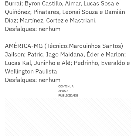
Burrai; Byron Castillo, Aimar, Lucas Sosa e
Quiñónez; Piñatares, Leonai Souza e Damián
Díaz; Martínez, Cortez e Mastriani.
Desfalques: nenhum
AMÉRICA-MG (Técnico:Marquinhos Santos)
Jailson; Patric, Iago Maidana, Éder e Marlon;
Lucas Kal, Juninho e Alê; Pedrinho, Everaldo e
Wellington Paulista
Desfalques: nenhum
CONTINUA
APÓS A
PUBLICIDADE