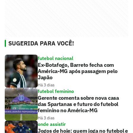
SUGERIDA PARA VOCÊ!
futebol nacional
Ex-Botafogo, Barreto fecha com
América-MG após passagem pelo
Japão
Há 3 dias
futebol feminino
Gerente comenta sobre nova casa
das Spartanas e futuro do futebol
feminino no América-MG
Há 3 dias
onde assistir
Jogos de hoje: quem joga no futebol e