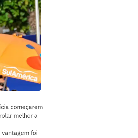
rícia começarem
rolar melhor a
a vantagem foi