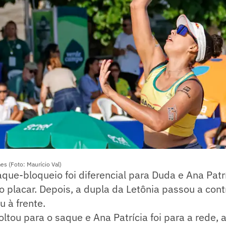
s (Foto: Maurício Val)
que-bloqueio foi diferencial para Duda e Ana Pat
placar. Depois, a dupla da Letônia passou a cont
u à frente.
tou para o saque e Ana Patrícia foi para a rede, 