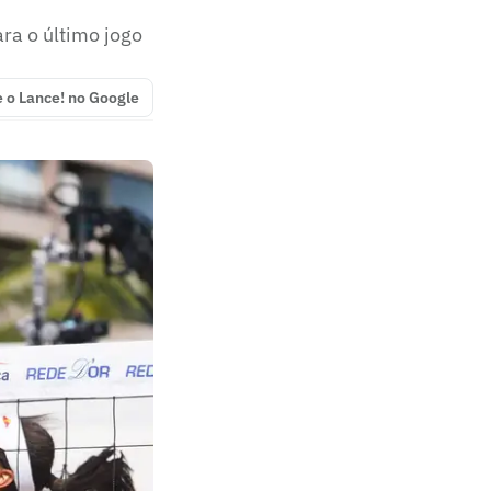
ara o último jogo
e o Lance! no Google