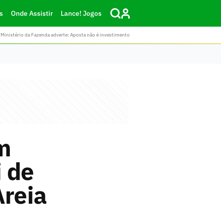
s
Onde Assistir
Lance! Jogos
Ministério da Fazenda adverte: Aposta não é investimento
m
 de
Areia