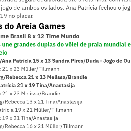
jogo de ambos os lados. Ana Patrícia fechou o jo
19 no placar.
s do Areia Games
Time Brasil 8 x 12 Time Mundo
une grandes duplas do vôlei de praia mundial e
eio
a/Ana Patrícia 15 x 13 Sandra Pires/Duda - Jogo de Ou
 21 x 23 Müller/Tillmann
rg/Rebecca 21 x 13 Melissa/Brandie
trícia 21 x 19 Tina/Anastasija
 21 x 23 Melissa/Brandie
rg/Rebecca 13 x 21 Tina/Anastasija
trícia 19 x 21 Müller/Tillmann
 19 x 21 Tina/Anastasija
rg/Rebecca 16 x 21 Müller/Tillmann