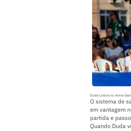
Duda Lisboa no Areia Game
O sistema de sa
em vantagem no 
partida e passo
Quando Duda vol