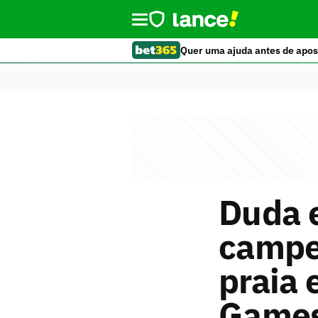
Quer uma ajuda antes de apos
Duda 
campe
praia 
Game