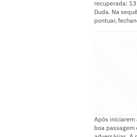
recuperada: 13 
Duda. Na sequê
pontuar, fechan
Após iniciarem 
boa passagem d
adversárias. A p