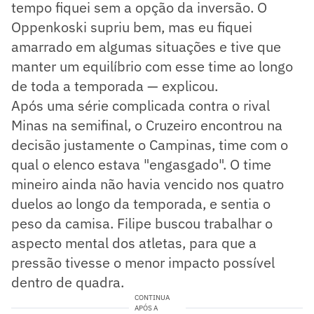
tempo fiquei sem a opção da inversão. O
Oppenkoski supriu bem, mas eu fiquei
amarrado em algumas situações e tive que
manter um equilíbrio com esse time ao longo
de toda a temporada — explicou.
Após uma série complicada contra o rival
Minas na semifinal, o Cruzeiro encontrou na
decisão justamente o Campinas, time com o
qual o elenco estava "engasgado". O time
mineiro ainda não havia vencido nos quatro
duelos ao longo da temporada, e sentia o
peso da camisa. Filipe buscou trabalhar o
aspecto mental dos atletas, para que a
pressão tivesse o menor impacto possível
dentro de quadra.
CONTINUA
APÓS A