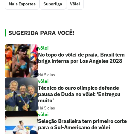
Mais Esportes
Superliga
Vôlei
SUGERIDA PARA VOCÊ!
vôlei
No topo do vôlei de praia, Brasil tem
briga interna por Los Angeles 2028
Há 5 dias
vôlei
Técnico do ouro olímpico defende
pausa de Duda no vôlei: 'Entregou
muito'
Há 5 dias
vôlei
Seleção Brasileira tem primeiro corte
para o Sul-Americano de vôlei