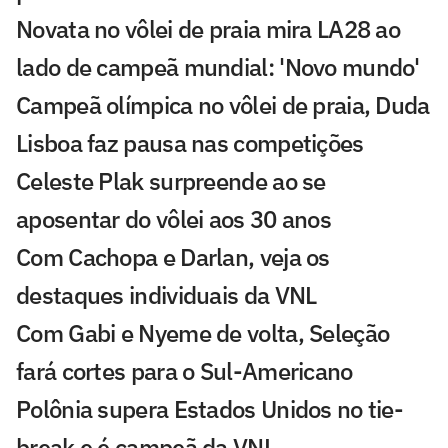
Novata no vôlei de praia mira LA28 ao
lado de campeã mundial: 'Novo mundo'
Campeã olímpica no vôlei de praia, Duda
Lisboa faz pausa nas competições
Celeste Plak surpreende ao se
aposentar do vôlei aos 30 anos
Com Cachopa e Darlan, veja os
destaques individuais da VNL
Com Gabi e Nyeme de volta, Seleção
fará cortes para o Sul-Americano
Polônia supera Estados Unidos no tie-
break e é campeã da VNL