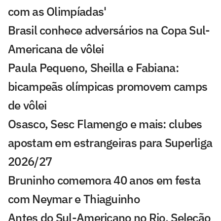
com as Olimpíadas'
Brasil conhece adversários na Copa Sul-
Americana de vôlei
Paula Pequeno, Sheilla e Fabiana:
bicampeãs olímpicas promovem camps
de vôlei
Osasco, Sesc Flamengo e mais: clubes
apostam em estrangeiras para Superliga
2026/27
Bruninho comemora 40 anos em festa
com Neymar e Thiaguinho
Antes do Sul-Americano no Rio, Seleção