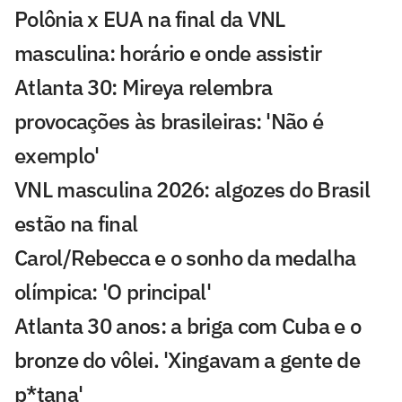
Polônia x EUA na final da VNL
masculina: horário e onde assistir
Atlanta 30: Mireya relembra
provocações às brasileiras: 'Não é
exemplo'
VNL masculina 2026: algozes do Brasil
estão na final
Carol/Rebecca e o sonho da medalha
olímpica: 'O principal'
Atlanta 30 anos: a briga com Cuba e o
bronze do vôlei. 'Xingavam a gente de
p*tana'