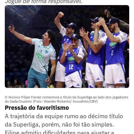
Jogue de forma responsável.
O técnico Filipe Ferraz comemora o título da Superliga ao lado dos jogadores
do Sada Cruzeiro (Foto: Wander Roberto/ Inovafoto/CBV)
Pressão do favoritismo
A trajetória da equipe rumo ao décimo título
da Superliga, porém, não foi tão simples.
Filipe admitiu dificuldades para ajustar a