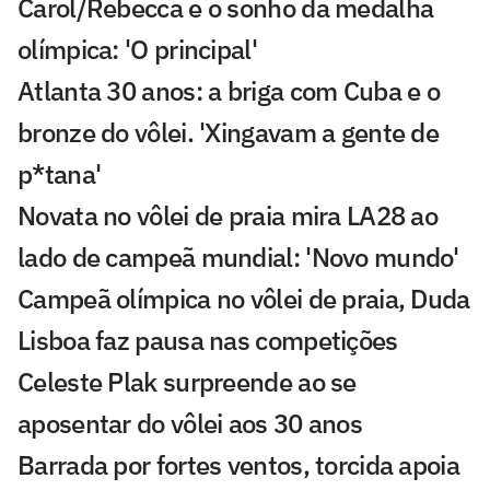
Carol/Rebecca e o sonho da medalha
olímpica: 'O principal'
Atlanta 30 anos: a briga com Cuba e o
bronze do vôlei. 'Xingavam a gente de
p*tana'
Novata no vôlei de praia mira LA28 ao
lado de campeã mundial: 'Novo mundo'
Campeã olímpica no vôlei de praia, Duda
Lisboa faz pausa nas competições
Celeste Plak surpreende ao se
aposentar do vôlei aos 30 anos
Barrada por fortes ventos, torcida apoia