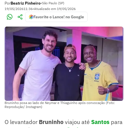
Por
Beatriz Pinheiro
•
São Paulo (SP)
19/05/2026
11:36
•
Atualizado em
19/05/2026
Favorite o Lance! no Google
Bruninho posa ao lado de Neymar e Thiaguinho após convocação (Foto:
Reprodução/ Instagram)
O levantador
Bruninho
viajou até
Santos
para