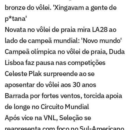
bronze do vôlei. 'Xingavam a gente de
p*tana'
Novata no vôlei de praia mira LA28 ao
lado de campeã mundial: 'Novo mundo'
Campeã olímpica no vôlei de praia, Duda
Lisboa faz pausa nas competições
Celeste Plak surpreende ao se
aposentar do vôlei aos 30 anos
Barrada por fortes ventos, torcida apoia
de longe no Circuito Mundial
Após vice na VNL, Seleção se
reapresenta com foco no Sul-Americano