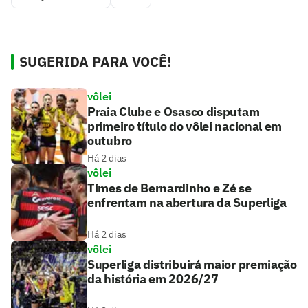
SUGERIDA PARA VOCÊ!
vôlei
Praia Clube e Osasco disputam
primeiro título do vôlei nacional em
outubro
Há 2 dias
vôlei
Times de Bernardinho e Zé se
enfrentam na abertura da Superliga
Há 2 dias
vôlei
Superliga distribuirá maior premiação
da história em 2026/27