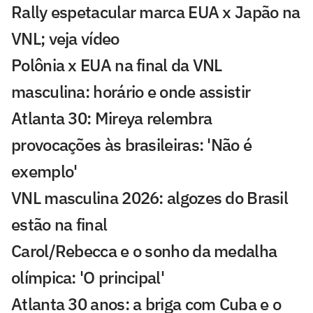
Rally espetacular marca EUA x Japão na
VNL; veja vídeo
Polônia x EUA na final da VNL
masculina: horário e onde assistir
Atlanta 30: Mireya relembra
provocações às brasileiras: 'Não é
exemplo'
VNL masculina 2026: algozes do Brasil
estão na final
Carol/Rebecca e o sonho da medalha
olímpica: 'O principal'
Atlanta 30 anos: a briga com Cuba e o