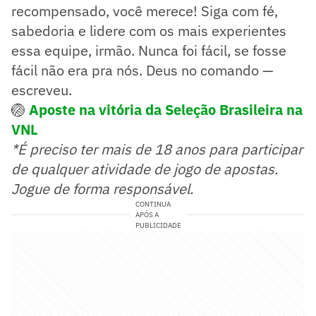
recompensado, você merece! Siga com fé,
sabedoria e lidere com os mais experientes
essa equipe, irmão. Nunca foi fácil, se fosse
fácil não era pra nós. Deus no comando —
escreveu.
🏐
Aposte na vitória da Seleção Brasileira na
VNL
*É preciso ter mais de 18 anos para participar
de qualquer atividade de jogo de apostas.
Jogue de forma responsável.
CONTINUA
APÓS A
PUBLICIDADE