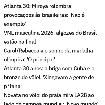
Atlanta 30: Mireya relembra
provocações às brasileiras: 'Não é
exemplo'
VNL masculina 2026: algozes do Brasil
estão na final
Carol/Rebecca e o sonho da medalha
olímpica: 'O principal'
Atlanta 30 anos: a briga com Cuba e o
bronze do vôlei. 'Xingavam a gente de
p*tana'
Novata no vôlei de praia mira LA28 ao
lado de campeã mundial: 'Novo mundo'