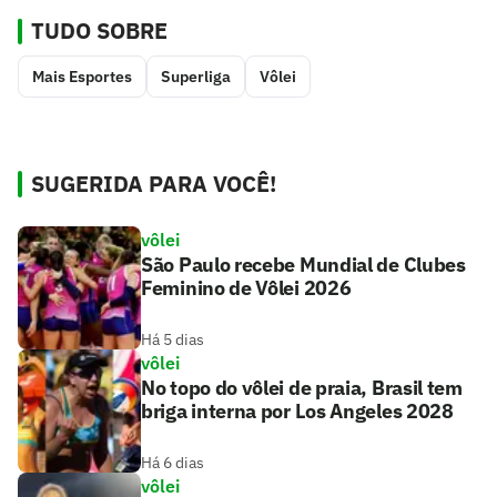
TUDO SOBRE
Mais Esportes
Superliga
Vôlei
SUGERIDA PARA VOCÊ!
vôlei
São Paulo recebe Mundial de Clubes
Feminino de Vôlei 2026
Há 5 dias
vôlei
No topo do vôlei de praia, Brasil tem
briga interna por Los Angeles 2028
Há 6 dias
vôlei