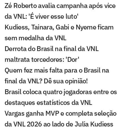
Zé Roberto avalia campanha após vice
da VNL: 'É viver esse luto'
Kudiess, Tainara, Gabi e Nyeme ficam
sem medalha da VNL
Derrota do Brasil na final da VNL
maltrata torcedores: 'Dor'
Quem fez mais falta para o Brasil na
final da VNL? Dê sua opinião!
Brasil coloca quatro jogadoras entre os
destaques estatísticos da VNL
Vargas ganha MVP e completa seleção
da VNL 2026 ao lado de Julia Kudiess