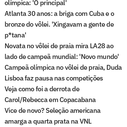
olímpica: 'O principal'
Atlanta 30 anos: a briga com Cuba e o
bronze do vôlei. 'Xingavam a gente de
p*tana'
Novata no vôlei de praia mira LA28 ao
lado de campeã mundial: 'Novo mundo'
Campeã olímpica no vôlei de praia, Duda
Lisboa faz pausa nas competições
Veja como foi a derrota de
Carol/Rebecca em Copacabana
Vice de novo? Seleção americana
amarga a quarta prata na VNL