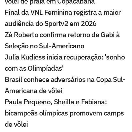
vôlei de praia em Copacabana
Final da VNL Feminina registra a maior
audiência do Sportv2 em 2026
Zé Roberto confirma retorno de Gabi à
Seleção no Sul-Americano
Julia Kudiess inicia recuperação: 'sonho
com as Olimpíadas'
Brasil conhece adversários na Copa Sul-
Americana de vôlei
Paula Pequeno, Sheilla e Fabiana:
bicampeãs olímpicas promovem camps
de vôlei