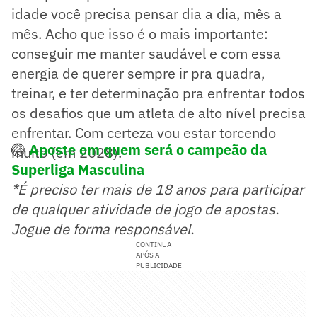
idade você precisa pensar dia a dia, mês a
mês. Acho que isso é o mais importante:
conseguir me manter saudável e com essa
energia de querer sempre ir pra quadra,
treinar, e ter determinação pra enfrentar todos
os desafios que um atleta de alto nível precisa
enfrentar. Com certeza vou estar torcendo
🏐
Aposte em quem será o campeão da
muito (em 2028).
Superliga Masculina
*É preciso ter mais de 18 anos para participar
de qualquer atividade de jogo de apostas.
Jogue de forma responsável.
CONTINUA
APÓS A
PUBLICIDADE