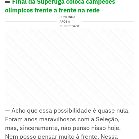
➡️
Final da Superliga coloca campeões
olímpicos frente a frente na rede
CONTINUA
APÓS A
PUBLICIDADE
— Acho que essa possibilidade é quase nula.
Foram anos maravilhosos com a Seleção,
mas, sinceramente, não penso nisso hoje.
Nem posso pensar muito à frente. Nessa