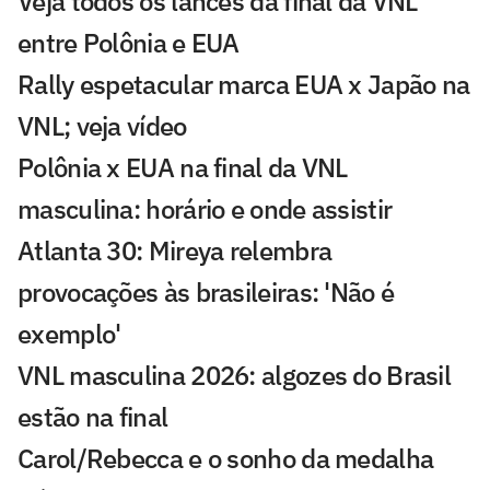
Veja todos os lances da final da VNL
entre Polônia e EUA
Rally espetacular marca EUA x Japão na
VNL; veja vídeo
Polônia x EUA na final da VNL
masculina: horário e onde assistir
Atlanta 30: Mireya relembra
provocações às brasileiras: 'Não é
exemplo'
VNL masculina 2026: algozes do Brasil
estão na final
Carol/Rebecca e o sonho da medalha