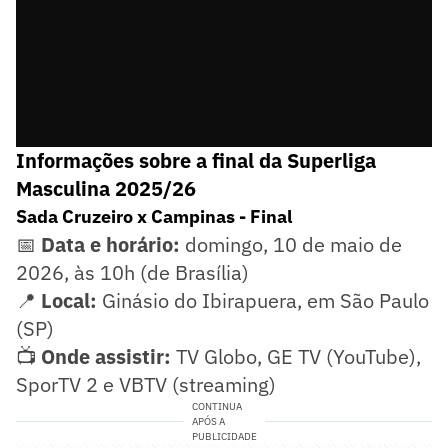
Informações sobre a final da Superliga
Masculina 2025/26
Sada Cruzeiro x Campinas - Final
📅
Data e horário:
domingo, 10 de maio de
2026, às 10h (de Brasília)
📍
Local:
Ginásio do Ibirapuera, em São Paulo
(SP)
📺
Onde assistir:
TV Globo, GE TV (YouTube),
SporTV 2 e VBTV (streaming)
CONTINUA
APÓS A
PUBLICIDADE