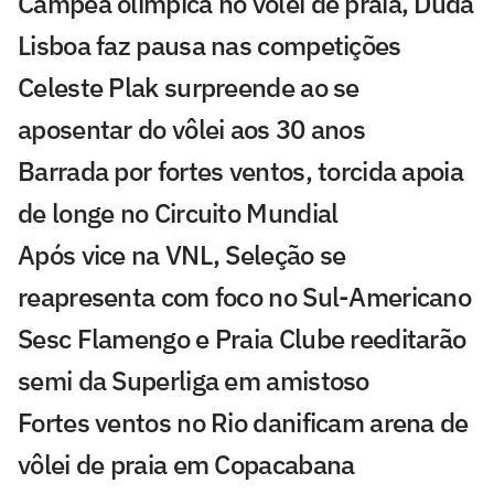
Campeã olímpica no vôlei de praia, Duda
Lisboa faz pausa nas competições
Celeste Plak surpreende ao se
aposentar do vôlei aos 30 anos
Barrada por fortes ventos, torcida apoia
de longe no Circuito Mundial
Após vice na VNL, Seleção se
reapresenta com foco no Sul-Americano
Sesc Flamengo e Praia Clube reeditarão
semi da Superliga em amistoso
Fortes ventos no Rio danificam arena de
vôlei de praia em Copacabana