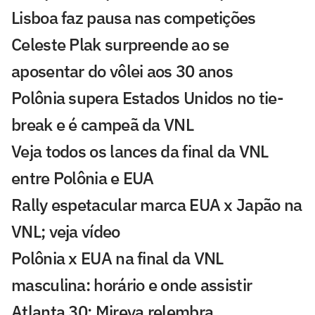
Lisboa faz pausa nas competições
Celeste Plak surpreende ao se
aposentar do vôlei aos 30 anos
Polônia supera Estados Unidos no tie-
break e é campeã da VNL
Veja todos os lances da final da VNL
entre Polônia e EUA
Rally espetacular marca EUA x Japão na
VNL; veja vídeo
Polônia x EUA na final da VNL
masculina: horário e onde assistir
Atlanta 30: Mireya relembra