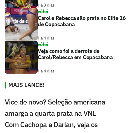
Há 3 dias
vôlei
Carol e Rebecca são prata no Elite 16
de Copacabana
Há 4 dias
vôlei
Veja como foi a derrota de
Carol/Rebecca em Copacabana
Há 4 dias
MAIS LANCE!
Vice de novo? Seleção americana
amarga a quarta prata na VNL
Com Cachopa e Darlan, veja os