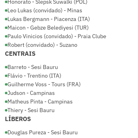
Honorato - Slepsk Suwalki (POL)
Leo Lukas (convidado) - Minas
Lukas Bergmann - Piacenza (ITA)
Maicon - Gebze Belediyesi (TUR)
Paulo Vinicios (convidado) - Praia Clube
Robert (convidado) - Suzano
CENTRAIS
Barreto - Sesi Bauru
Flávio - Trentino (ITA)
Guilherme Voss - Tours (FRA)
Judson - Campinas
Matheus Pinta - Campinas
Thiery - Sesi Bauru
LÍBEROS
Douglas Pureza - Sesi Bauru