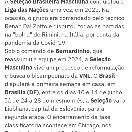
A
Seleção Brasileira Masculina
conquistou a
Liga das Nações
uma vez, em 2021. Na
ocasião, o grupo era comandado pelo técnico
Renan Dal Zotto e disputou todas as partidas
na "bolha" de Rimini, na Itália, por conta da
pandemia da Covid-19.
Sob o comando de
Bernardinho
, que
reassumiu a equipe em 2024, a
Seleção
Masculina
vive um processo de reformulação
e busca o bicampeonato da
VNL
. O
Brasil
disputará a primeira semana em casa, em
Brasília (DF)
, entre os dias 10 e 14 de junho.
Já de 24 a 28 do mesmo mês, a
Seleção
vai a
Liubliana, capital da Eslovênia, para a
segunda etapa. O encerramento da fase
classificatória acontece em Chicago, nos