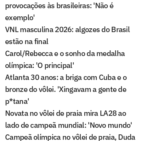
provocações às brasileiras: 'Não é
exemplo'
VNL masculina 2026: algozes do Brasil
estão na final
Carol/Rebecca e o sonho da medalha
olímpica: 'O principal'
Atlanta 30 anos: a briga com Cuba e o
bronze do vôlei. 'Xingavam a gente de
p*tana'
Novata no vôlei de praia mira LA28 ao
lado de campeã mundial: 'Novo mundo'
Campeã olímpica no vôlei de praia, Duda