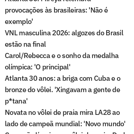
provocações às brasileiras: 'Não é
exemplo'
VNL masculina 2026: algozes do Brasil
estão na final
Carol/Rebecca e o sonho da medalha
olímpica: 'O principal'
Atlanta 30 anos: a briga com Cuba e o
bronze do vôlei. 'Xingavam a gente de
p*tana'
Novata no vôlei de praia mira LA28 ao
lado de campeã mundial: 'Novo mundo'